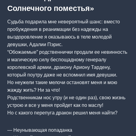
Солнечного поместья»
Судьба подарила мне невероятный шанс: вместо
пробуждения в реанимации без надежды на
выздоровление я оказываюсь в теле молодой
девушки, Адалии Пэрис.
“Обожаемые” родственнички продали ее невинность
и магическую силу беспощадному генералу
королевской армии, дракону Ариону Тардену,
который поутру даже не вспомнил имя девушки.
Но неужели такие мелочи остановят меня и мою
жажду жить? Ни за что!
Родственникам нос утру (и не один раз), свою жизнь
устрою и все у меня пройдет как по маслу!
Но с какого перепуга дракон решил меня найти?
— Неунывающая попаданка