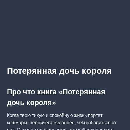
Потерянная дочь короля
Про что книга «Потерянная
дочь короля»
Когда твою тихую и спокойную жизнь портят
кошмары, нет ничего желаннее, чем избавиться от
них. Сэм и не предполагала, что избавлением от