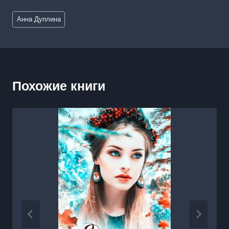
Метки
Анна Дуплина
записи:
Похожие книги