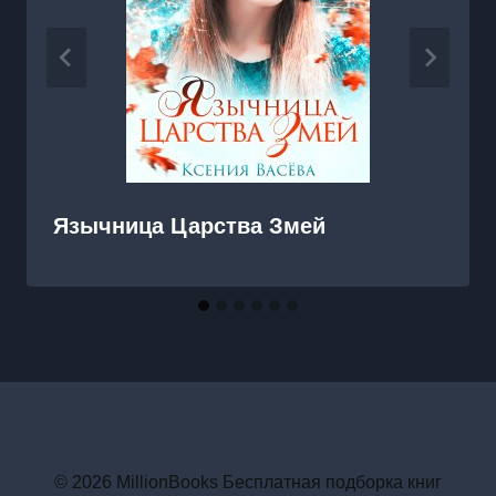
Язычница Царства Змей
© 2026 MillionBooks Бесплатная подборка книг