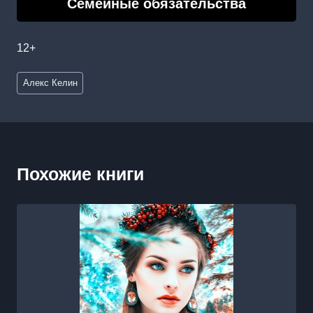
Семейные обязательства
12+
Метки
Алекс Келин
записи:
Похожие книги