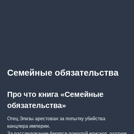
Семейные обязательства
Про что книга «Семейные
обязательства»
Отец Элизы арестован за попытку убийства
канцлера империи.
За расследование берется пожилой епископ, охотник