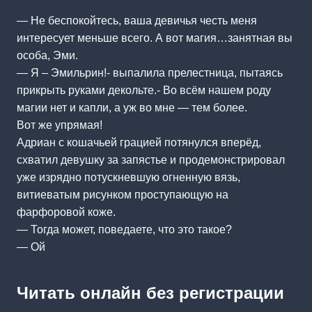
— Не беспокойтесь, ваша девичья честь меня
интересует меньше всего. А вот магия…занятная вы
особа, Эми.
— Я – Эмильрин!- выпалила прелестница, пытаясь
прикрыть руками декольте.- Во всём нашем роду
магии нет и капли, а уж во мне — тем более.
Вот же упрямая!
Адриан с кошачьей грацией потянулся вперёд,
схватил девушку за запястье и продемонстрировал
уже изрядно потускневшую огненную вязь,
витиеватым рисунком проступающую на
фарфоровой коже.
— Тогда может, поведаете, что это такое?
— Ой
Читать онлайн без регистрации