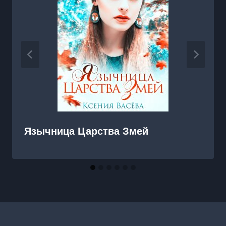
Язычница Царства Змей