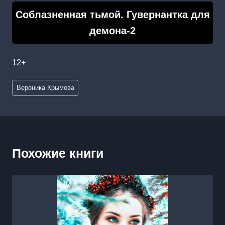
Соблазненная тьмой. Гувернантка для
демона-2
12+
Метки
Вероника Крымова
записи:
Похожие книги