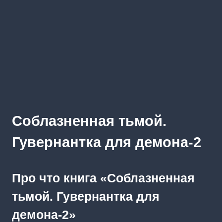
Соблазненная тьмой.
Гувернантка для демона-2
Про что книга «Соблазненная
тьмой. Гувернантка для
демона-2»