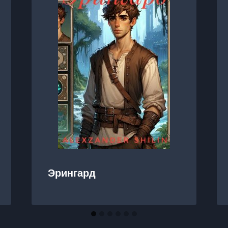
Эрингард