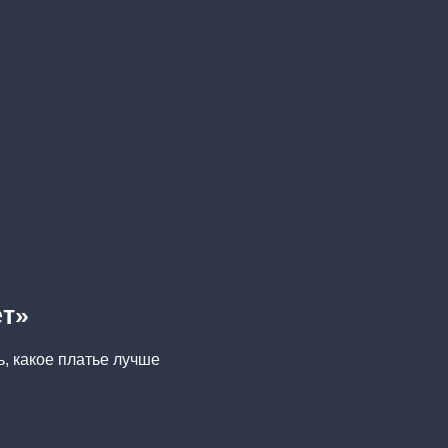
ет»
ь, какое платье лучше