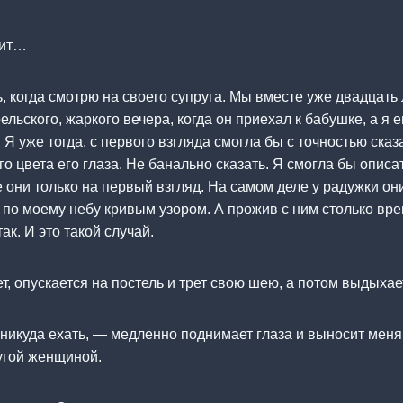
чит…
 когда смотрю на своего супруга. Мы вместе уже двадцать 
ельского, жаркого вечера, когда он приехал к бабушке, а я 
Я уже тогда, с первого взгляда смогла бы с точностью сказ
го цвета его глаза. Не банально сказать. Я смогла бы описа
е они только на первый взгляд. На самом деле у радужки он
т по моему небу кривым узором. А прожив с ним столько вре
ак. И это такой случай.
, опускается на постель и трет свою шею, а потом выдыхае
никуда ехать, — медленно поднимает глаза и выносит меня
угой женщиной.