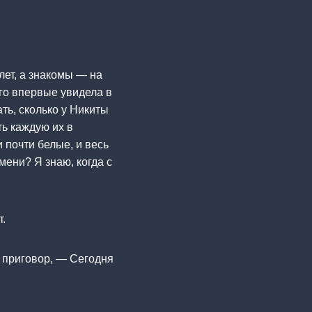
лет, а знакомы — на
его впервые увидела в
ать, сколько у Никиты
ть каждую их в
и почти белые, и весь
мени? Я знаю, когда с
т.
 приговор, — Сегодня