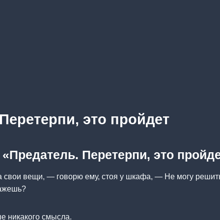
Перетерпи, это пройдет
 «Предатель. Перетерпи, это пройд
а свои вещи, — говорю ему, стоя у шкафа, — Не могу решит
кажешь?
ше никакого смысла.