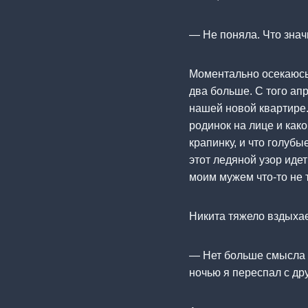
— Не поняла. Что зна
Моментально осекаюсь,
два больше. С того апр
нашей новой квартире. 
родинок на лице и како
крапинку, и что голубы
этот ледяной узор иде
моим мужем что-то не т
Никита тяжело вздыхает
— Нет больше смысла 
ночью я переспал с др