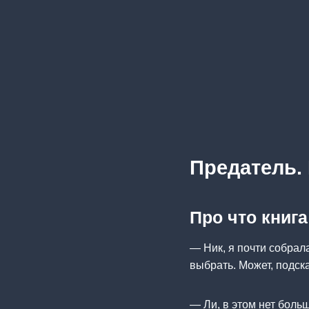
Предатель. 
Про что книга
— Ник, я почти собрал
выбрать. Может, подс
— Ли, в этом нет боль