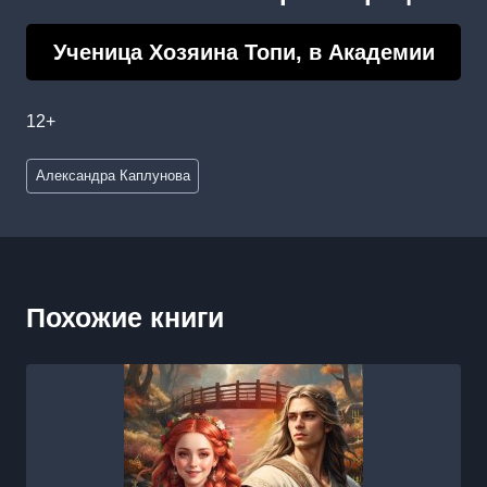
Ученица Хозяина Топи, в Академии
12+
Метки
Александра Каплунова
записи:
Похожие книги