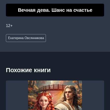
Вечная дева. Шанс на счастье
12+
Метки
Екатерина Овсянникова
записи:
Похожие книги