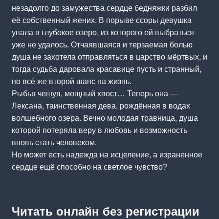
незадолго до замужества сердце бедняжки разбил
её собственный жених. В порыве ссоры девушка
упала в глубокое озеро, из которого ей выбраться
уже не удалось. Отчаявшаяся и терзаемая болью
душа не захотела отправляться в царство мёртвых, и
тогда судьба даровала красавице пусть и странный,
но всё же второй шанс на жизнь.
Рыбья чешуя, мощный хвост… Теперь она —
Лексана, таинственная дева, рождённая в водах
волшебного озера. Вечно молодая травница, душа
которой потеряла веру в любовь и возможность
вновь стать человеком.
Но может есть надежда на исцеление, а израненное
сердце ещё способно на светлое чувство?
Читать онлайн без регистрации