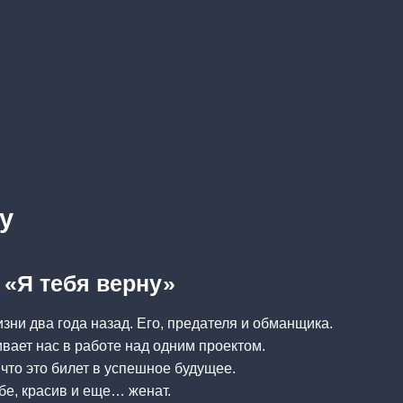
у
 «Я тебя верну»
изни два года назад. Его, предателя и обманщика.
ивает нас в работе над одним проектом.
 что это билет в успешное будущее.
ебе, красив и еще… женат.