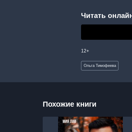
Читать онлайн
12+
Метки
Ольга Тимофеева
записи:
Похожие книги