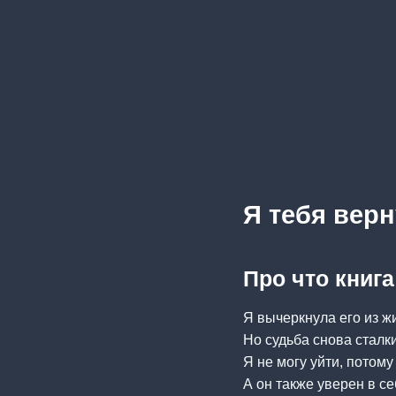
Я тебя верн
Про что книга
Я вычеркнула его из ж
Но судьба снова сталк
Я не могу уйти, потому
А он также уверен в с