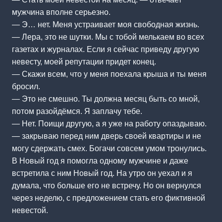
мужчина вполне серьезно.
— Э… нет. Меня устраивает моя свободная жизнь.
— Лера, это не шутки. Мы с тобой мелькаем во всех
газетах и журналах. Если я сейчас приведу другую
невесту, моей репутации придет конец.
— Скажи всем, что у меня поехала крыша и ты меня
бросил.
— Это не смешно. Ты должна месяц быть со мной,
потом разойдёмся. Я заплачу тебе.
— Нет. Поищи другую, а я уже на работу опаздываю.
— закрываю перед ним дверь своей квартиры и не
могу сдержать смех. Богачи совсем умом тронулись.
В Новый год я помогла одному мужчине и даже
встретила с ним Новый год. На утро он уехал и я
думала, что больше его не встречу. Но он вернулся
через неделю, с предложением стать его фиктивной
невестой.