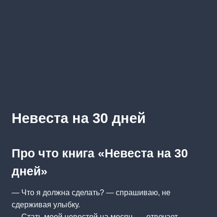
Невеста на 30 дней
Про что книга «Невеста на 30
дней»
— Что я должна сделать? — спрашиваю, не
сдерживая улыбку.
— Стать моей невестой на месяц. — отвечает