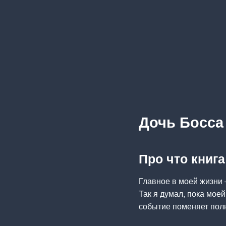
Дочь Босса
Про что книг
Главное в моей жизни 
Так я думал, пока моей
событие поменяет полн