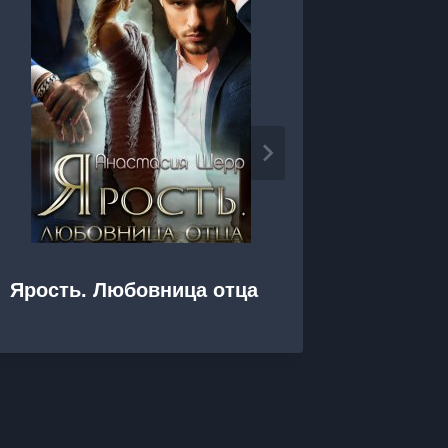
Ярость. Любовница отца
Яра