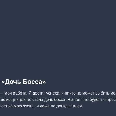
а «Дочь Босса»
— моя работа. Я достиг успеха, и ничто не может выбить ме
 помощницей не стала дочь босса. Я знал, что будет не просто
остью мою жизнь, я даже не догадывался.