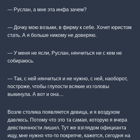
— Руслан, а мне эта инфа зачем?
— Дочку мою возьми, в фирму к себе. Хочет юристом
стать. А я больше никому не доверяю.
— У меня не ясли, Руслан, нянчиться ни с кем не
собираюсь.
— Так, с ней нянчиться и не нужно, с ней, наоборот,
построже, чтобы глупости всякие из головы
выкинула. А вот и она…
Возле столика появляется девица, и я воздухом
давлюсь. Потому что это та самая, которую я вчера
девственности лишил. Тут же взглядом официанта
ищу, мне нужно что-то покрепче, кажется, сегодня на