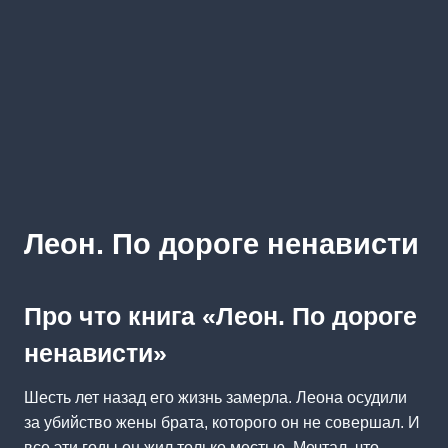
Леон. По дороге ненависти
Про что книга «Леон. По дороге
ненависти»
Шесть лет назад его жизнь замерла. Леона осудили
за убийство жены брата, которого он не совершал. И
все эти годы он жил только местью. Мечтал, что,