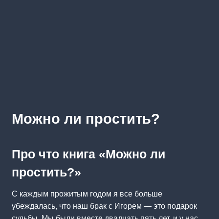
Можно ли простить?
Про что книга «Можно ли
простить?»
С каждым прожитым годом я все больше
убеждалась, что наш брак с Игорем — это подарок
судьбы. Мы были вместе двадцать пять лет, и у нас