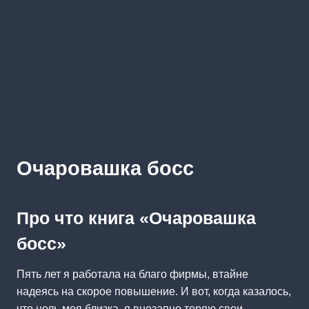
Очаровашка босс
Про что книга «Очаровашка
босс»
Пять лет я работала на благо фирмы, втайне
надеясь на скорое повышение. И вот, когда казалось,
что цель моя близка, я внезапно теряю свои