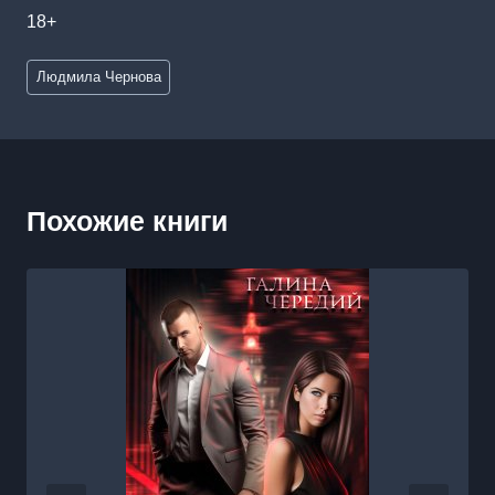
18+
Метки
Людмила Чернова
записи:
Похожие книги