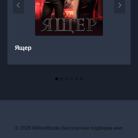
Ящер
© 2026 MillionBooks Бесплатная подборка книг