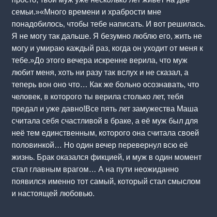
семьи.»«Много времени и храбрости мне
понадобилось, чтобы тебе написать. И вот решилась.
Я не могу так дальше. Я безумно люблю его, жить не
могу и умираю каждый раз, когда он уходит от меня к
тебе.»До этого вечера искренне верила, что муж
любит меня, хоть ни разу так вслух и не сказал, а
теперь вон оно что… Как же больно осознавать, что
человек, в которого ты верила столько лет, тебя
предал и уже давно!Все пять лет замужества Маша
считала себя счастливой в браке, а её муж был для
неё тем единственным, которого она считала своей
половинкой… Но один вечер перевернул всю её
жизнь. Брак оказался фикцией, и муж в один момент
стал главным врагом… А на пути неожиданно
появился именно тот самый, который стал смыслом
и настоящей любовью.