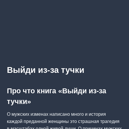
Выйди из-за тучки
Про что книга «Выйди из-за
тучки»
О мужских изменах написано много и история
каждой преданной женщины это страшная трагедия
в масштабах одной живой души. О причинах мужских