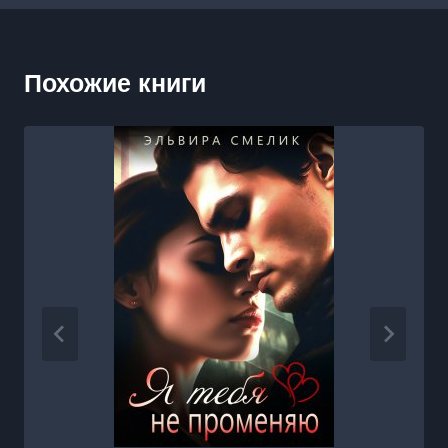
Похожие книги