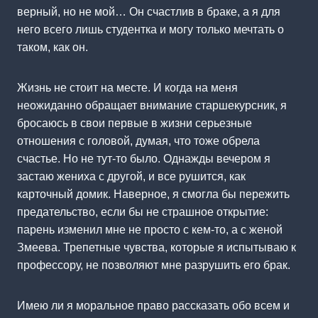
верный, но не мой… Он счастлив в браке, а я для
него всего лишь студентка и могу только мечтать о
таком, как он.
Жизнь не стоит на месте. И когда на меня
неожиданно обращает внимание старшекурсник, я
бросаюсь в свои первые в жизни серьезные
отношения с головой, думая, что тоже обрела
счастье. Но не тут-то было. Однажды вечером я
застаю жениха с другой, и все рушится, как
карточный домик. Наверное, я смогла бы пережить
предательство, если бы не страшное открытие:
парень изменил мне не просто с кем-то, а с женой
Змеева. Трепетные чувства, которые я испытываю к
профессору, не позволяют мне разрушить его брак.
Имею ли я моральное право рассказать обо всем и