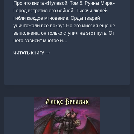
Про что книга «Нулевой. Том 5. Руины Мира»
Город встретил его бойней. Тысячи людей
гибли каждое мгновение. Орды тварей
уничтожали все вокруг. Но его миссия еще не
выполнена, он только ступил на этот путь. От
него зависит многое и…
НУЛЕВОЙ.
ЧИТАТЬ КНИГУ
ТОМ
5.
РУИНЫ
МИРА