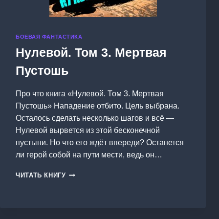
БОЕВАЯ ФАНТАСТИКА
Нулевой. Том 3. Мертвая
Пустошь
Про что книга «Нулевой. Том 3. Мертвая
Пустошь» Нападение отбито. Цель выбрана.
Осталось сделать несколько шагов и всё —
Нулевой вырвется из этой бесконечной
пустыни. Но что его ждёт впереди? Останется
ли герой собой на пути мести, ведь он…
НУЛЕВОЙ.
ЧИТАТЬ КНИГУ
ТОМ
3.
МЕРТВАЯ
ПУСТОШЬ