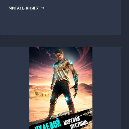
ПРОЕКТ
ЧИТАТЬ КНИГУ
«ПОГРУЖЕНИЕ».
ТОМ
5.
ПОХОД