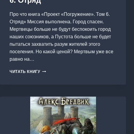
Про что книга «Проект «Погружение». Том 6.
Отряд» Миссия выполнена. Город спасен.
Мертвецы больше не будут беспокоить город
наших союзников, а Пустота больше не будет
пытаться захватить разум жителей этого
поселения. Но какой ценой? Мертвым уже все
равно на…
ПРОЕКТ
ЧИТАТЬ КНИГУ
«ПОГРУЖЕНИЕ».
ТОМ
6.
ОТРЯД