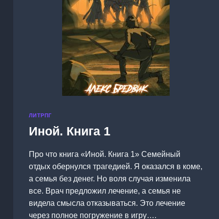
ЛИТРПГ
Иной. Книга 1
Про что книга «Иной. Книга 1» Семейный
отдых обернулся трагедией. Я оказался в коме,
а семья без денег. Но воля случая изменила
все. Врач предложил лечение, а семья не
видела смысла отказываться. Это лечение
через полное погружение в игру….