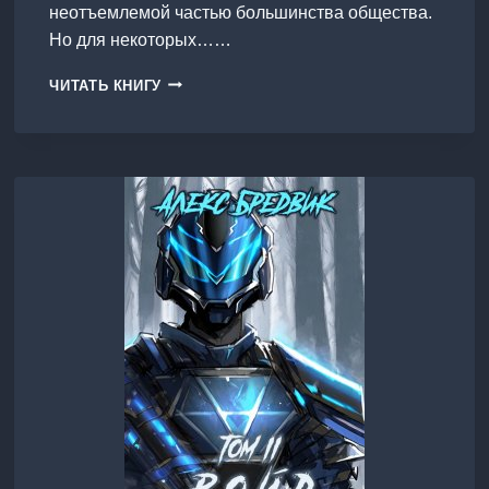
неотъемлемой частью большинства общества.
Но для некоторых……
ПРОЕКТ
ЧИТАТЬ КНИГУ
«ПОГРУЖЕНИЕ».
ТОМ
1.
СТРАННИК