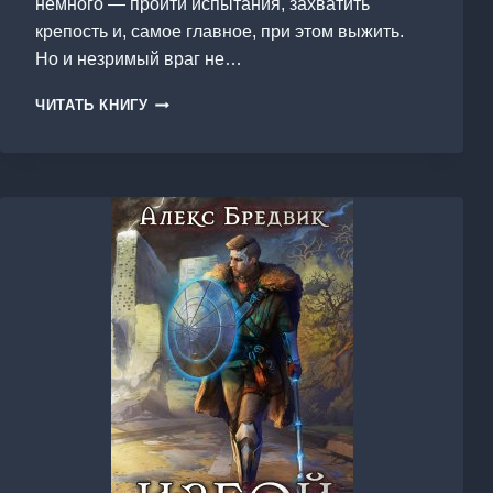
немного — пройти испытания, захватить
крепость и, самое главное, при этом выжить.
Но и незримый враг не…
ПРОЕКТ
ЧИТАТЬ КНИГУ
«ПОГРУЖЕНИЕ».
ТОМ
7.
ГИЛЬДИЯ