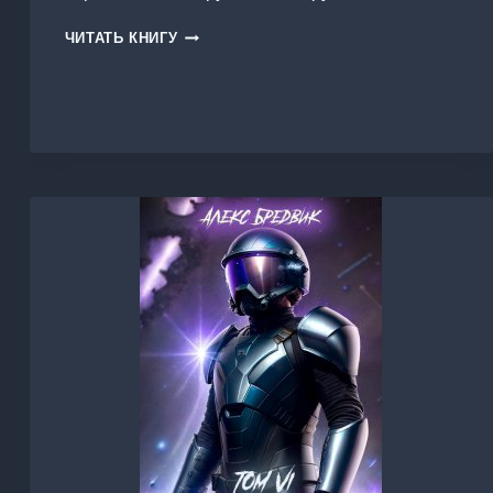
ИНОЙ.
ЧИТАТЬ КНИГУ
КНИГА
1