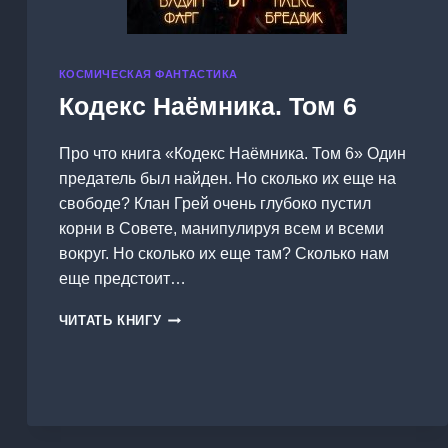
КОСМИЧЕСКАЯ ФАНТАСТИКА
Кодекс Наёмника. Том 6
Про что книга «Кодекс Наёмника. Том 6» Один
предатель был найден. Но сколько их еще на
свободе? Клан Грей очень глубоко пустил
корни в Совете, манипулируя всем и всеми
вокруг. Но сколько их еще там? Сколько нам
еще предстоит…
КОДЕКС
ЧИТАТЬ КНИГУ
НАЁМНИКА.
ТОМ
6