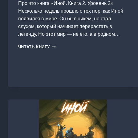
Про что книга «Иной. Книга 2. Уровень 2»
Несколько недель прошло с тех пор, как Иной
появился в мире. Он был никем, но стал
слухом, который начинает перерастать в
легенду. Но этот мир — не его, а в родном…
ИНОЙ.
ЧИТАТЬ КНИГУ
КНИГА
2.
УРОВЕНЬ
2