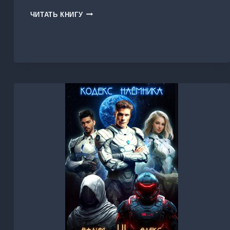
ВОЙД.
ЧИТАТЬ КНИГУ
ТОМ
3.
ЗАХВАЧЕННЫЙ
ДОМ