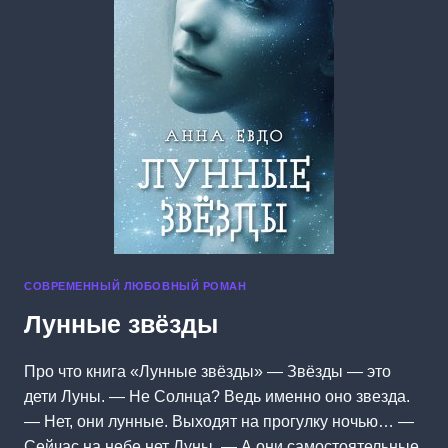
СОВРЕМЕННЫЙ ЛЮБОВНЫЙ РОМАН
Лунные звёзды
Про что книга «Лунные звёзды» — Звёзды — это
дети Луны. — Не Солнца? Ведь именно оно звезда.
— Нет, они лунные. Выходят на прогулку ночью… —
Сейчас на небе нет Луны. — А они самостоятельные.