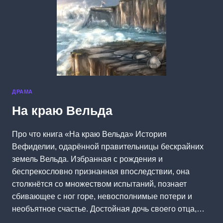
ДРАМА
На краю Вельда
Про что книга «На краю Вельда» История
Вефиделии, одарённой правительницы бескрайних
земель Вельда. Избранная с рождения и
беспрекословно признанная впоследствии, она
столкнётся со множеством испытаний, познает
сбивающее с ног горе, невосполнимые потери и
необъятное счастье. Достойная дочь своего отца,…