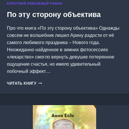
КОРОТКИЙ ЛЮБОВНЫЙ РОМАН
По эту сторону объектива
Про что книга «По эту сторону объектива» Однажды
совсем не волшебник лишил Арину радости от её
самого любимого праздника – Нового года.
Неожиданно найденное в зимних фотосессиях
«лекарство» смогло вернуть девушке потерянное
ощущение счастья, но имело удивительный
побочный эффект…
ПО
ЧИТАТЬ КНИГУ
ЭТУ
СТОРОНУ
ОБЪЕКТИВА