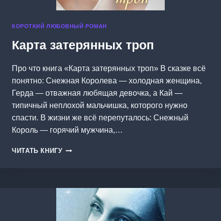
КОРОТКИЙ ЛЮБОВНЫЙ РОМАН
Карта затерянных троп
Про что книга «Карта затерянных троп» В сказке всё
понятно: Снежная Королева — холодная женщина,
Герда — отважная любящая девочка, а Кай —
типичный неплохой мальчишка, которого нужно
спасти. В жизни же всё перепуталось: Снежный
Король — горячий мужчина,…
КАРТА
ЧИТАТЬ КНИГУ
ЗАТЕРЯННЫХ
ТРОП