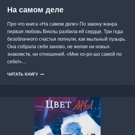
На самом деле
Про что книга «На самом деле» По закону жанра
первая любовь Виолы разбила ей сердце. Три года
безоблачного счастья лопнули, как мыльный пузырь.
Она собрала себя заново, не желая ни новых
знакомств, ни отношений. «Мне хо-ро-шо самой по
себе!»…
НА
ЧИТАТЬ КНИГУ
САМОМ
ДЕЛЕ