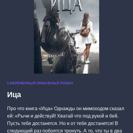
СОВРЕМЕННЫЙ ЛЮБОВНЫЙ РОМАН
Ица
Про что книга «Ица» Однажды он мимоходом сказал
ей: «Рычи и действуй! Хватай что под рукой и бей.
Пусть тебе достанется. Но и от тебя достанется! В
следующий раз побоятся тронуть. А то, что ты в два