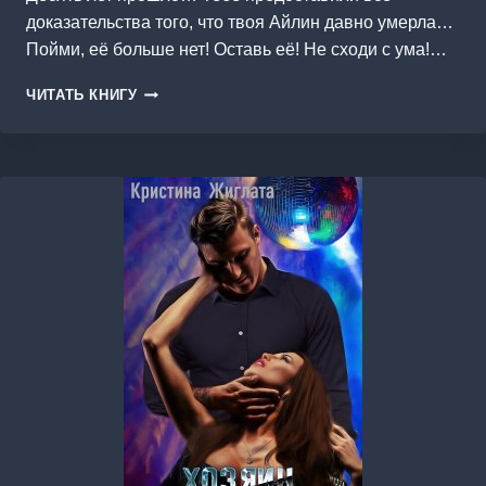
доказательства того, что твоя Айлин давно умерла…
Пойми, её больше нет! Оставь её! Не сходи с ума!…
ВЫЖИТЬ
ЧИТАТЬ КНИГУ
ЛЮБОЙ
ЦЕНОЙ.
БРАК
В
НАКАЗАНИЕ