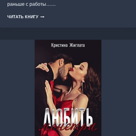
раньше с работы……
ТАЙНА
ЧИТАТЬ КНИГУ
ОДНОЙ
НОЧИ.
ИГРА
БРАТЬЕВ-
БЛИЗНЕЦОВ.