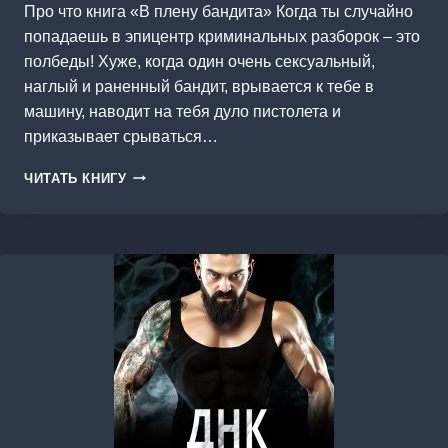
Про что книга «В плену бандита» Когда ты случайно
попадаешь в эпицентр криминальных разборок – это
полбеды! Хуже, когда один очень сексуальный,
наглый и раненный бандит, врывается к тебе в
машину, наводит на тебя дуло пистолета и
приказывает срываться…
В
ЧИТАТЬ КНИГУ
ПЛЕНУ
БАНДИТА