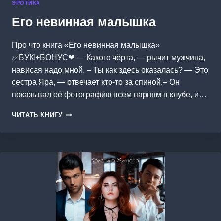
ЭРОТИКА
Его невинная малышка
Про что книга «Его невинная малышка»
✅БУК!+БОНУС❤ — Какого чёрта, — рычит мужчина,
нависая надо мной. – Ты как здесь оказалась? — Это
сестра Яра, — отвечает кто-то за спиной.– Он
показывал её фотографию всем парням в клубе, и…
ЕГО
ЧИТАТЬ КНИГУ
НЕВИННАЯ
МАЛЫШКА