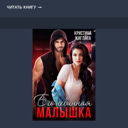
ДНК
ЧИТАТЬ КНИГУ
ДАНИЯ.
ПРОБУЖДЕНИЕ
ДИКАРЯ.