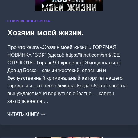
СОВРЕМЕННАЯ ПРОЗА
Хозяин моей жизни.
Про что книга «Хозяин моей жизни.» ГОРЯЧАЯ
НОВИНКА "ЗЭК" (здесь): https://litnet.com/shrt/tf2E
СТРОГО18+ Горячо! Откровенно! Эмоционально!
Давид Боско – самый жестокий, опасный и
бесчувственный криминальный авторитет нашего
города, и я…от него сбежала! Когда обстоятельства
вынуждают меня вернуться обратно — капкан
захлопывается!…
ХОЗЯИН
ЧИТАТЬ КНИГУ
МОЕЙ
ЖИЗНИ.