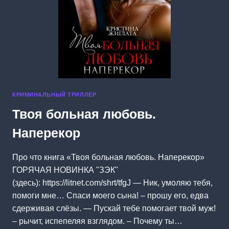
КРИМИНАЛЬНЫЙ ТРИЛЛЕР
Твоя больная любовь.
Наперекор
Про что книга «Твоя больная любовь. Наперекор»
ГОРЯЧАЯ НОВИНКА "ЗЭК"
(здесь): https://litnet.com/shrt/tfgJ — Ник, умоляю тебя,
помоги мне… Спаси моего сына! – прошу его, едва
сдерживая слёзы. — Пускай тебе помогает твой муж!
– рычит, испепеляя взглядом. – Почему ты…