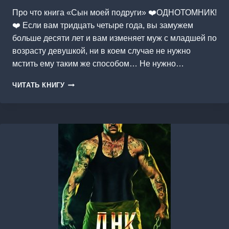
Про что книга «Сын моей подруги» ❤️ОДНОТОМНИК!
❤️ Если вам тридцать четыре года, вы замужем
больше десяти лет и вам изменяет муж с младшей по
возрасту девушкой, ни в коем случае не нужно
мстить ему таким же способом… Не нужно…
СЫН
ЧИТАТЬ КНИГУ
МОЕЙ
ПОДРУГИ