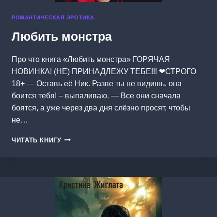
РОМАНТИЧЕСКАЯ ЭРОТИКА
Любить монстра
Про что книга «Любить монстра» ГОРЯЧАЯ
НОВИНКА! (НЕ) ПРИНАДЛЕЖУ ТЕБЕ!!! ❤СТРОГО
18+ — Оставь её Ник. Разве ты не видишь, она
боится тебя! – выпаливаю. — Все они сначала
боятся, а уже через два дня слёзно просят, чтобы
не…
ЛЮБИТЬ
ЧИТАТЬ КНИГУ
МОНСТРА