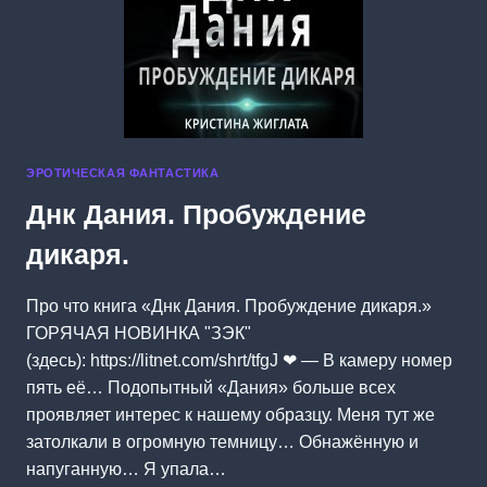
ЭРОТИЧЕСКАЯ ФАНТАСТИКА
Днк Дания. Пробуждение
дикаря.
Про что книга «Днк Дания. Пробуждение дикаря.»
ГОРЯЧАЯ НОВИНКА "ЗЭК"
(здесь): https://litnet.com/shrt/tfgJ ❤ — В камеру номер
пять её… Подопытный «Дания» больше всех
проявляет интерес к нашему образцу. Меня тут же
затолкали в огромную темницу… Обнажённую и
напуганную… Я упала…