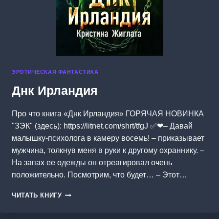
ЭРОТИЧЕСКАЯ ФАНТАСТИКА
Днк Ирландия
Про что книга «Днк Ирландия» ГОРЯЧАЯ НОВИНКА
"ЗЭК" (здесь): https://litnet.com/shrt/tfgJ ✅❤– Давай
малышку-психолога в камеру восемь! – приказывает
мужчина, толкнув меня в руки к другому охраннику. –
На запах ее одежды он отреагировал очень
положительно. Посмотрим, что будет… – Этот…
ДНК
ЧИТАТЬ КНИГУ
ИРЛАНДИЯ