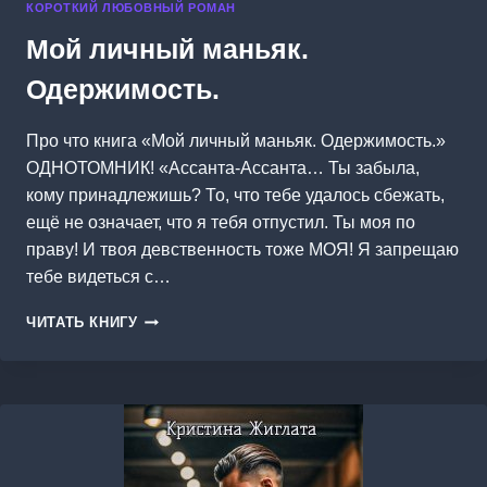
КОРОТКИЙ ЛЮБОВНЫЙ РОМАН
Мой личный маньяк.
Одержимость.
Про что книга «Мой личный маньяк. Одержимость.»
ОДНОТОМНИК! «Ассанта-Ассанта… Ты забыла,
кому принадлежишь? То, что тебе удалось сбежать,
ещё не означает, что я тебя отпустил. Ты моя по
праву! И твоя девственность тоже МОЯ! Я запрещаю
тебе видеться с…
МОЙ
ЧИТАТЬ КНИГУ
ЛИЧНЫЙ
МАНЬЯК.
ОДЕРЖИМОСТЬ.