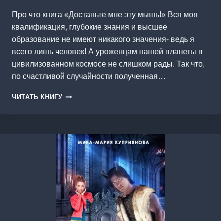
Про что книга «Достаньте мне эту мышь!» Вся моя
квалификация, глубокие знания и высшее
образование не имеют никакого значения- ведь я
всего лишь человек! А уроженцам нашей планеты в
цивилизованном космосе не слишком рады. Так что,
по счастливой случайности полученная…
ДОСТАНЬТЕ
ЧИТАТЬ КНИГУ
МНЕ
ЭТУ
МЫШЬ!