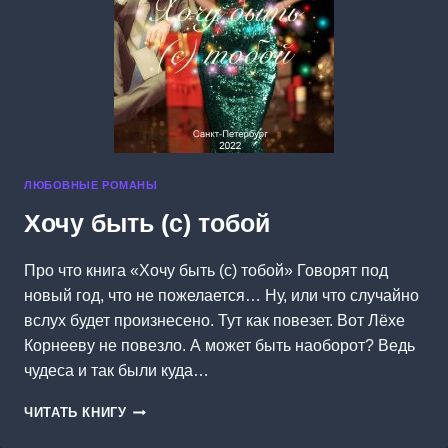
ЛЮБОВНЫЕ РОМАНЫ
Хочу быть (с) тобой
Про что книга «Хочу быть (с) тобой» Говорят под
новый год, что не пожелается… Ну, или что случайно
вслух будет произнесено. Тут как повезет. Вот Лёхе
Корнееву не повезло. А может быть наоборот? Ведь
чудеса и так были куда…
ХОЧУ
ЧИТАТЬ КНИГУ
БЫТЬ