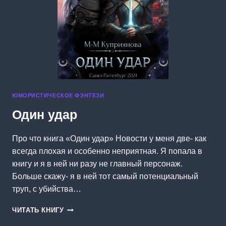
ЮМОРИСТИЧЕСКОЕ ФЭНТЕЗИ
Один удар
Про что книга «Один удар» Новости у меня две- как
всегда плохая и особенно неприятная. Я попала в
книгу и я в ней ни разу не главный персонаж.
Больше скажу- я в ней тот самый потенциальный
труп, с убийства…
ОДИН
ЧИТАТЬ КНИГУ
УДАР