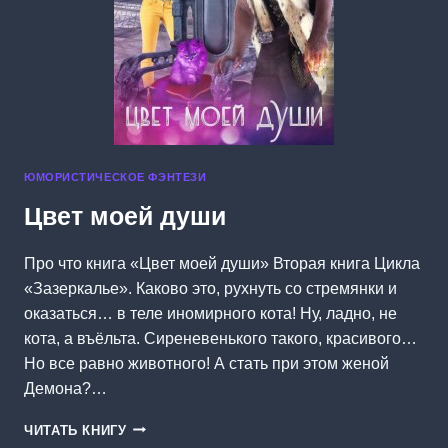
ЮМОРИСТИЧЕСКОЕ ФЭНТЕЗИ
Цвет моей души
Про что книга «Цвет моей души» Вторая книга Цикла
«Зазеркалье». Каково это, рухнуть со стремянки и
оказаться… в теле иномирного кота! Ну, ладно, не
кота, а въёльта. Сиреневенького такого, красивого…
Но все равно животного! А стать при этом женой
Демона?…
ЦВЕТ
ЧИТАТЬ КНИГУ
МОЕЙ