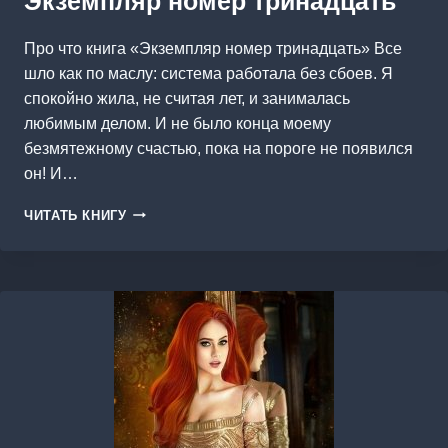
Экземпляр номер тринадцать
Про что книга «Экземпляр номер тринадцать» Все
шло как по маслу: система работала без сбоев. Я
спокойно жила, не считая лет, и занималась
любимым делом. И не было конца моему
безмятежному счастью, пока на пороге не появился
он! И…
ЭКЗЕМПЛЯР
ЧИТАТЬ КНИГУ
НОМЕР
ТРИНАДЦАТЬ