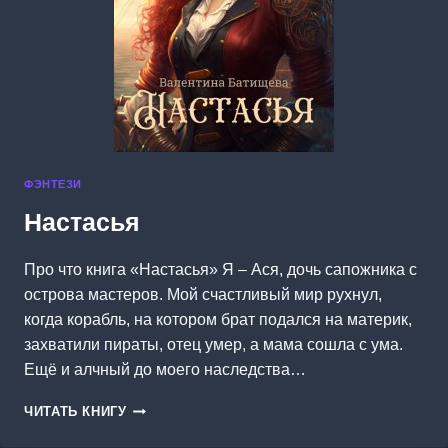
ФЭНТЕЗИ
Настасья
Про что книга «Настасья» Я – Ася, дочь сапожника с
острова мастеров. Мой счастливый мир рухнул,
когда корабль, на котором брат подался на материк,
захватили пираты, отец умер, а мама сошла с ума.
Ещё и алчный до моего наследства…
НАСТАСЬЯ
ЧИТАТЬ КНИГУ