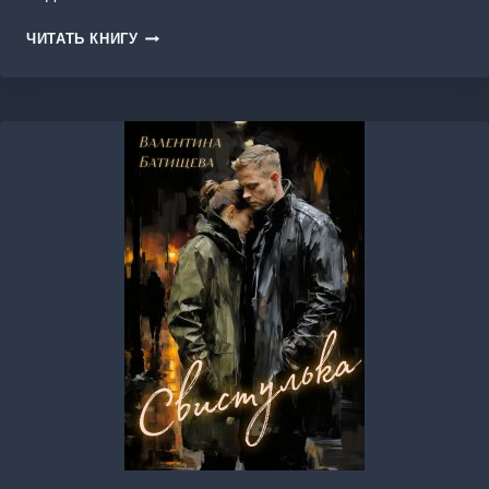
ХОЗЯЙКА
ЧИТАТЬ КНИГУ
ДОМА
В
ЛЕСУ
БЕЗВРЕМЕНЬЯ