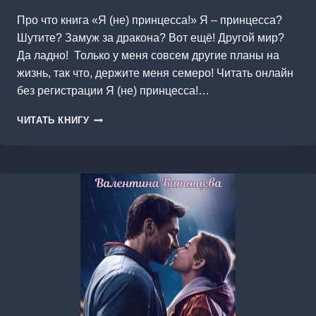
Про что книга «Я (не) принцесса!» Я – принцесса?
Шутите? Замуж за дракона? Вот ещё! Другой мир?
Да ладно! Только у меня совсем другие планы на
жизнь, так что, держите меня семеро! Читать онлайн
без регистрации Я (не) принцесса!…
Я
ЧИТАТЬ КНИГУ
(НЕ)
ПРИНЦЕССА!