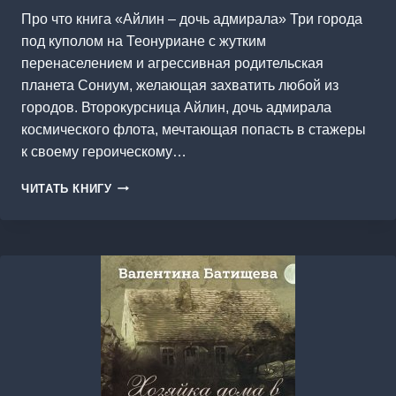
Про что книга «Айлин – дочь адмирала» Три города
под куполом на Теонуриане с жутким
перенаселением и агрессивная родительская
планета Сониум, желающая захватить любой из
городов. Второкурсница Айлин, дочь адмирала
космического флота, мечтающая попасть в стажеры
к своему героическому…
АЙЛИН
ЧИТАТЬ КНИГУ
–
ДОЧЬ
АДМИРАЛА