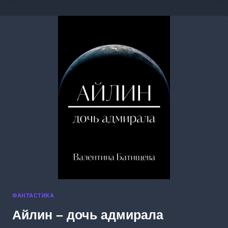
ФАНТАСТИКА
Айлин – дочь адмирала