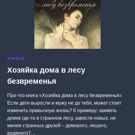
ФЭНТЕЗИ
Хозяйка дома в лесу
безвременья
Про что книга «Хозяйка дома в лесу безвременья»
Если дети выросли и мужу не до тебя, может стоит
изменить привычную жизнь? К примеру: заиметь
домик где-то в странном лесу, завести новых, не
менее странных друзей – домового, лешего,
водяного?…