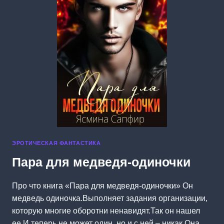
ЭРОТИЧЕСКАЯ ФАНТАСТИКА
Пара для медведя-одиночки
Про что книга «Пара для медведя-одиночки» Он
медведь одиночка.Выполняет задания организации,
которую многие оборотни ненавидят.Так он нашел
ее.И теперь не может один, но и с ней – никак.Она