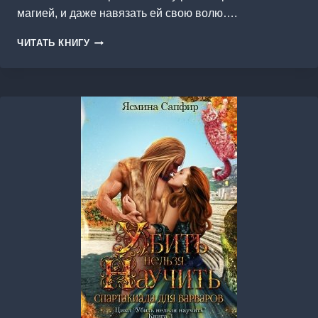
магией, и даже навязать ей свою волю….
ПОИГРАЙ
ЧИТАТЬ КНИГУ
СО
МНОЙ