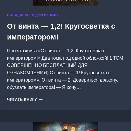
ПОПАДАНЦЫ В ДРУГИЕ МИРЫ
От винта — 1,2! Кругосветка с
императором!
Про что книга «От винта — 1,2! Кругосветка с
императором!» Два тома под одной обложкой! 1 ТОМ
СОВЕРШЕННО БЕСПЛАТНЫЙ ДЛЯ
ОЗНАКОМЛЕНИЯ) От винта — 1! Кругосветка с
императором», От винта — 2! Довериться дракону,
обуздать императора! — Я хочу…
ОТ
ЧИТАТЬ КНИГУ
ВИНТА
—
1,2!
КРУГОСВЕТКА
С