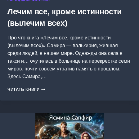
Лечим все, кроме истинности
(вылечим всех)
Про что книга «Лечим все, кроме истинности
(вылечим всех)» Самира — валькирия, жившая
среди людей, в нашем мире. Однажды она села в
такси и… очутилась в больнице на перекрестке семи
миров, почти совсем утратив память о прошлом.
Здесь Самира,…
ЛЕЧИМ
ЧИТАТЬ КНИГУ
ВСЕ,
КРОМЕ
ИСТИННОСТИ
(ВЫЛЕЧИМ
ВСЕХ)