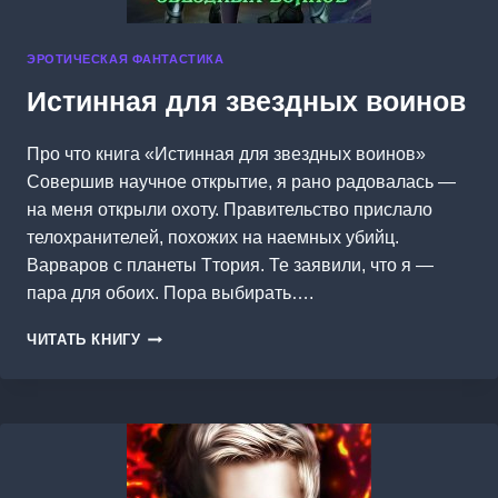
ЭРОТИЧЕСКАЯ ФАНТАСТИКА
Истинная для звездных воинов
Про что книга «Истинная для звездных воинов»
Совершив научное открытие, я рано радовалась —
на меня открыли охоту. Правительство прислало
телохранителей, похожих на наемных убийц.
Варваров с планеты Ттория. Те заявили, что я —
пара для обоих. Пора выбирать….
ИСТИННАЯ
ЧИТАТЬ КНИГУ
ДЛЯ
ЗВЕЗДНЫХ
ВОИНОВ