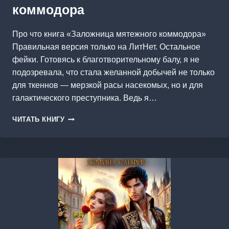
коммодора
Про что книга «Заложница мятежного коммодора»
Правильная версия только на ЛитНет. Остальное
фейки. Готовясь к благотворительному балу, я не
подозревала, что стала желанной добычей не только
для ткеннов — мерзкой расы насекомых, но и для
галактического преступника. Ведь я…
ЗАЛОЖНИЦА
ЧИТАТЬ КНИГУ
МЯТЕЖНОГО
КОММОДОРА