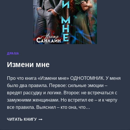
ДРАМА
Измени мне
Про что книга «Измени мне» ОДНОТОМНИК. У меня
было два правила. Первое: сильные эмоции –
вредят рассудку и логике. Второе: не встречаться с
замужними женщинами. Но встретил ее – и к черту
все правила. Выяснил – кто она, что…
ИЗМЕНИ
ЧИТАТЬ КНИГУ
МНЕ