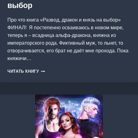
выбор
Про что книга «Развод, дракон и князь на выбор»
ФИНАЛ! Я постепенно осваиваюсь в новом мире,
теперь я – всадница альфа-дракона, княжна из
императорского рода. Фиктивный муж, то льнет, то
отворачивается, его брат не даёт мне прохода. Пока
княжичи…
РАЗВОД,
ЧИТАТЬ КНИГУ
ДРАКОН
И
КНЯЗЬ
НА
ВЫБОР