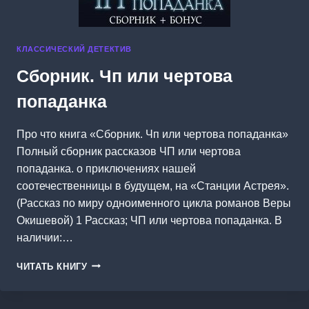
КЛАССИЧЕСКИЙ ДЕТЕКТИВ
Сборник. Чп или чертова
попаданка
Про что книга «Сборник. Чп или чертова попаданка»
Полный сборник рассказов ЧП или чертова
попаданка. о приключениях нашей
соотечественницы в будущем, на «Станции Астрея».
(Рассказ по миру одноименного цикла романов Веры
Окишевой) 1 Рассказ; ЧП или чертова попаданка. В
наличии:…
СБОРНИК.
ЧИТАТЬ КНИГУ
ЧП
ИЛИ
ЧЕРТОВА