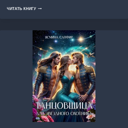
ПОПЫТКА
ЧИТАТЬ КНИГУ
НОМЕР
ПЯТЬ.
УБИТЬ
ИЛИ
ВЛЮБИТЬ?