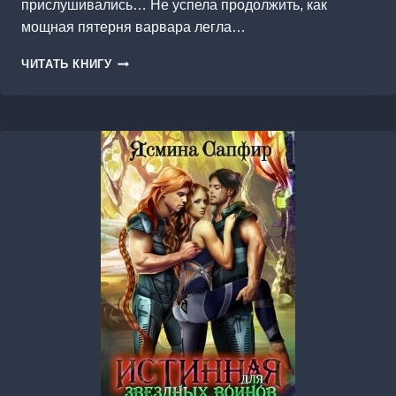
прислушивались… Не успела продолжить, как
мощная пятерня варвара легла…
ТЫ
ЧИТАТЬ КНИГУ
УВОЛЕН!