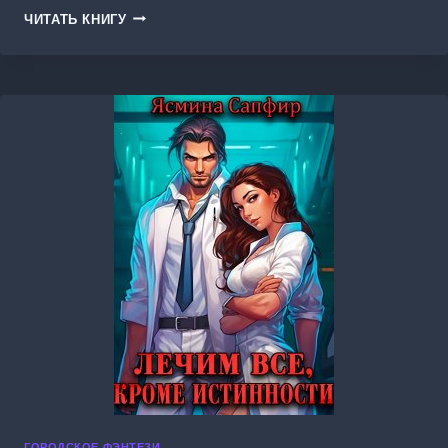
ИЗМЕНА.
ЧИТАТЬ КНИГУ
ПОПАДАНКА
И
ЧУДОВИЩЕ
ГОРОДСКОЕ ФЭНТЕЗИ