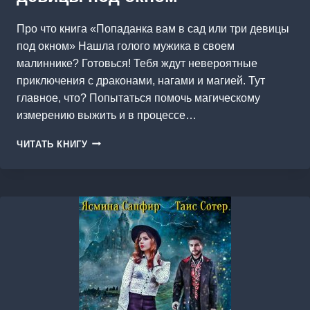
Про что книга «Попаданка вам в сад или три девицы
под окном» Нашла голого мужика в своем
малиннике? Готовься! Тебя ждут невероятные
приключения с драконами, нагами и магией. Тут
главное, что? Попытаться помочь магическому
измерению выжить и в процессе…
ПОПАДАНКА
ЧИТАТЬ КНИГУ
ВАМ
В
САД
ИЛИ
ТРИ
ДЕВИЦЫ
ПОД
ОКНОМ