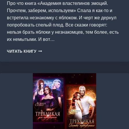
Про что книга «Академия властелинов эмоций.
Прочтем, заберем, используем» Спала я как-то и
встретила незнакомку с яблоком. И черт же дернул
попробовать спелый плод. Все сказки говорят:
нельзя брать яблоки у незнакомцев, тем более, есть
их немытыми. И вот…
АКАДЕМИЯ
ЧИТАТЬ КНИГУ
ВЛАСТЕЛИНОВ
ЭМОЦИЙ.
ПРОЧТЕМ,
ЗАБЕРЕМ,
ИСПОЛЬЗУЕМ