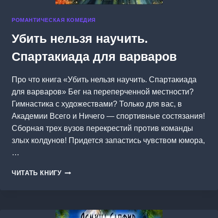
РОМАНТИЧЕСКАЯ КОМЕДИЯ
Убить нельзя научить.
Спартакиада для варваров
Про что книга «Убить нельзя научить. Спартакиада
для варваров» Бег на переперченной местности?
Гимнастика с художествами? Только для вас, в
Академии Всего и Ничего — спортивные состязания!
Сборная трех вузов перекрестий против команды
злых колдунов! Придется запастись чувством юмора,
…
УБИТЬ
ЧИТАТЬ КНИГУ
НЕЛЬЗЯ
НАУЧИТЬ.
СПАРТАКИАДА
ДЛЯ