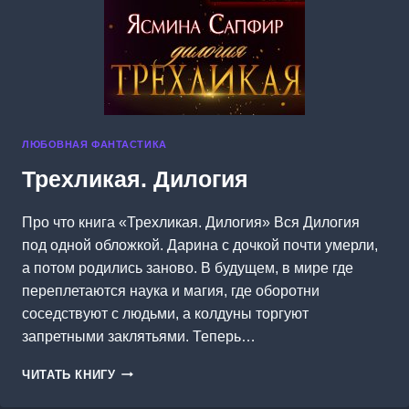
ЛЮБОВНАЯ ФАНТАСТИКА
Трехликая. Дилогия
Про что книга «Трехликая. Дилогия» Вся Дилогия
под одной обложкой. Дарина с дочкой почти умерли,
а потом родились заново. В будущем, в мире где
переплетаются наука и магия, где оборотни
соседствуют с людьми, а колдуны торгуют
запретными заклятьями. Теперь…
ТРЕХЛИКАЯ.
ЧИТАТЬ КНИГУ
ДИЛОГИЯ