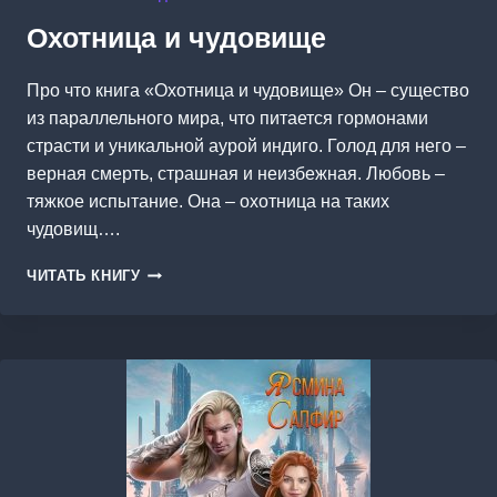
Охотница и чудовище
Про что книга «Охотница и чудовище» Он – существо
из параллельного мира, что питается гормонами
страсти и уникальной аурой индиго. Голод для него –
верная смерть, страшная и неизбежная. Любовь –
тяжкое испытание. Она – охотница на таких
чудовищ….
ОХОТНИЦА
ЧИТАТЬ КНИГУ
И
ЧУДОВИЩЕ