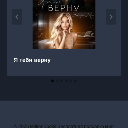
Я тебя верну
© 2026 MillionBooks Бесплатная подборка книг