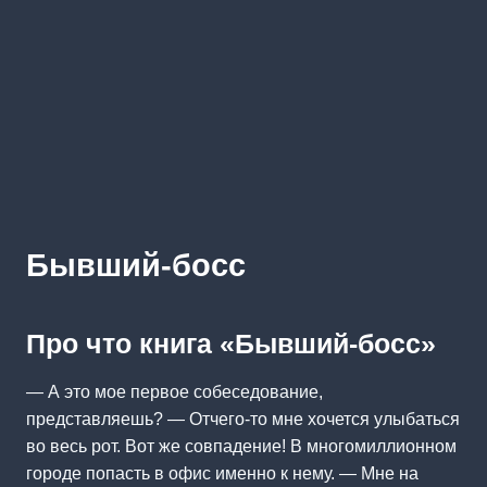
Бывший-босс
Про что книга «Бывший-босс»
— А это мое первое собеседование,
представляешь? — Отчего-то мне хочется улыбаться
во весь рот. Вот же совпадение! В многомиллионном
городе попасть в офис именно к нему. — Мне на