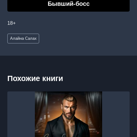
Бывший-босс
18+
Метки
Алайна Салах
записи:
Похожие книги