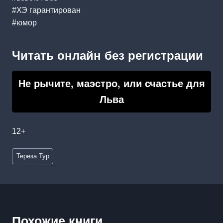
#ХЭ гарантирован
#юмор
Читать онлайн без регистрации
Не рычите, маэстро, или счастье для
Льва
12+
Метки
Тереза Тур
записи:
Похожие книги