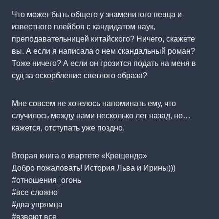
Что может быть общего у знаменитого певца и
известного плейбоя с кандидатом наук,
преподавательницей китайского? Ничего, скажете
вы. А если я написала о нем скандальный роман?
Тоже ничего? А если он грозится подать на меня в
суд за оскорбление светлого образа?
Мне совсем не хотелось напоминать ему, что
случилось между нами несколько лет назад, но…
кажется, отступать уже поздно.
Вторая книга о квартете «Крещендо»
Добро пожаловать! История Льва и Ирины)))
#отношения_огонь
#все сложно
#два упрямца
#взвоют все