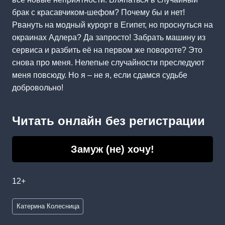
брак с красавчиком-шефом? Почему бы и нет!
Рвануть на модный курорт в Египет, но проснуться на
окраинах Адлера? Да запросто! Забрать машину из
сервиса и разбить её на первом же повороте? Это
снова про меня. Нелепые случайности преследуют
меня повсюду. Но я – не я, если сдамся судьбе
добровольно!
Читать онлайн без регистрации
Замуж (не) хочу!
12+
Метки
Катерина Колесница
записи: