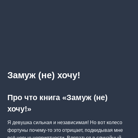
Замуж (не) хочу!
Про что книга «Замуж (не)
хочу!»
Я девушка сильная и независимая! Но вот колесо
фортуны почему-то это отрицает, подкидывая мне
всё новые неприятности. Вляпаться в случайный