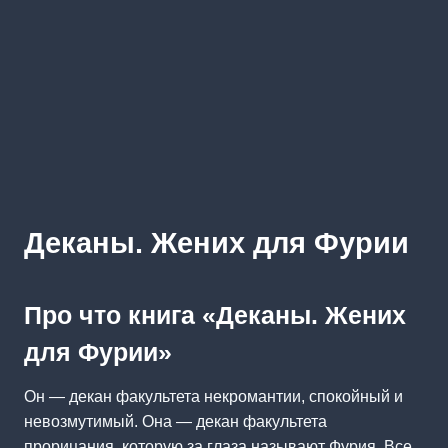
Деканы. Жених для Фурии
Про что книга «Деканы. Жених
для Фурии»
Он — декан факультета некромантии, спокойный и
невозмутимый. Она — декан факультета
прорицания, которую за глаза называют Фурия. Все,