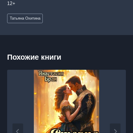
12+
Метки
Татьяна Охитина
записи:
Похожие книги