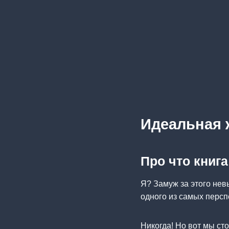
Идеальная 
Про что книг
Я? Замуж за этого нев
одного из самых персп
Никогда! Но вот мы ст