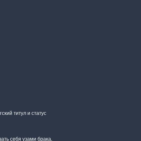
ский титул и статус
ать себя узами брака.