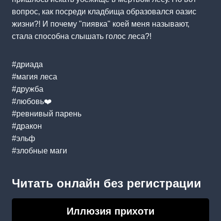
вопрос, как посреди кладбища образовался оазис
жизни?! И почему "пиявка" коей меня называют,
стала способна слышать голос леса?!
#дриада
#магия леса
#дружба
#любовь‍❤️‍
#ревнивый парень
#дракон
#эльф
#злобные маги
Читать онлайн без регистрации
Иллюзия прихоти