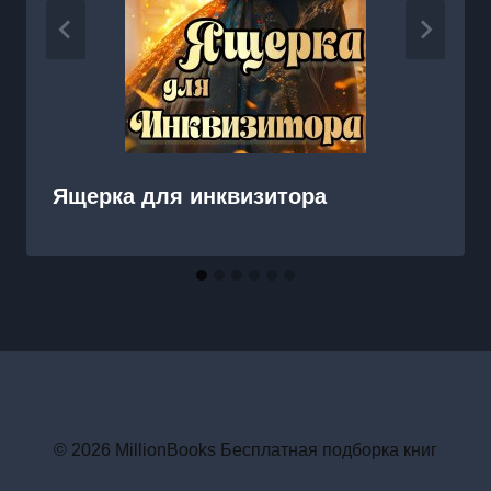
Ящерка для инквизитора
© 2026 MillionBooks Бесплатная подборка книг