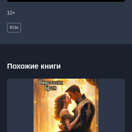
12+
Метки
ЮЭл
записи:
Похожие книги