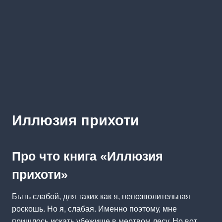
Иллюзия прихоти
Про что книга «Иллюзия
прихоти»
Быть слабой, для таких как я, непозволительная
роскошь. Но я, слабая. Именно поэтому, мне
пришлось искать убежище в мертвом лесу. Но вот