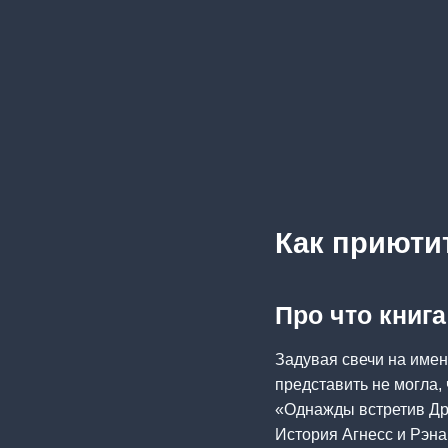
Как приюти
Про что книг
Задувая свечи на имен
представить не могла,
«Однажды встретив Дра
История Агнесс и Рэна(