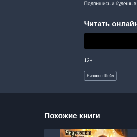
Подпишись и будешь в 
Читать онлайн
12+
Метки
Рианнон Шейл
записи:
Похожие книги