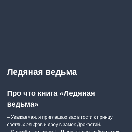
Ледяная ведьма
Про что книга «Ледяная
ведьма»
– Уважаемая, я приглашаю вас в гости к принцу
светлых эльфов и дроу в замок Дрокастий.
– Спасибо…откажусь! – Я попыталась забрать мою