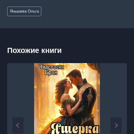
Метки
Янышева Ольга
записи:
Похожие книги