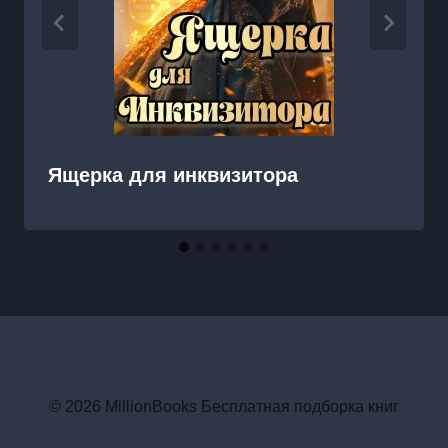
Ящерка для инквизитора
© 2026 MillionBooks Бесплатная подборка книг