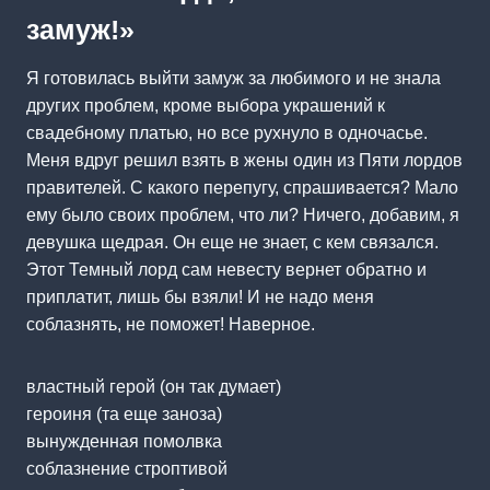
замуж!»
Я готовилась выйти замуж за любимого и не знала
других проблем, кроме выбора украшений к
свадебному платью, но все рухнуло в одночасье.
Меня вдруг решил взять в жены один из Пяти лордов
правителей. С какого перепугу, спрашивается? Мало
ему было своих проблем, что ли? Ничего, добавим, я
девушка щедрая. Он еще не знает, с кем связался.
Этот Темный лорд сам невесту вернет обратно и
приплатит, лишь бы взяли! И не надо меня
соблазнять, не поможет! Наверное.
властный герой (он так думает)
героиня (та еще заноза)
вынужденная помолвка
соблазнение строптивой