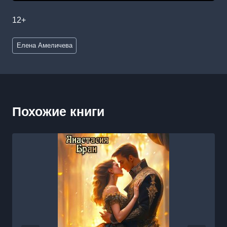
12+
Метки
Елена Амеличева
записи:
Похожие книги