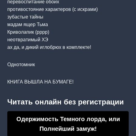
перевоспитание обоих
противостояние характеров (с искрами)
зубастые тайны
мадам ящер Тьма
Криволапик (рррр)
неотвратимый ХЭ
ах да, и дикий иглобрюх в комплекте!
Однотомник
КНИГА ВЫШЛА НА БУМАГЕ!
Читать онлайн без регистрации
Одержимость Темного лорда, или
Полнейший замуж!