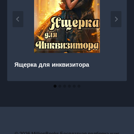
Ящерка для инквизитора
© 2026 MillionBooks Бесплатная подборка книг