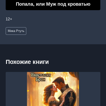
Попала, или Муж под кроватью
12+
Метки
Мика Ртуть
записи:
Похожие книги