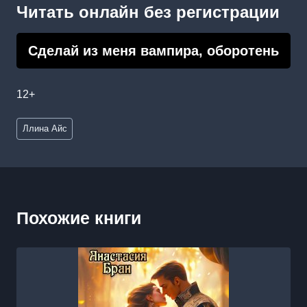
Читать онлайн без регистрации
Сделай из меня вампира, оборотень
12+
Метки
Ллина Айс
записи:
Похожие книги