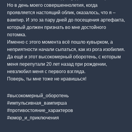
Но в день моего совершеннолетия, когда
проявляется настоящий облик, оказалось, что я –
вампир. И это за пару дней до посещения артефакта,
который должен признать во мне достойного
потомка.
Именно с этого момента всё пошло кувырком, а
неприятности начали сыпаться, как из рога изобилия.
Да ещё и этот высокомерный оборотень, с которым
меня перепутали 20 лет назад при рождении,
невзлюбил меня с первого взгляда.
Поверь, ты мне тоже не нравишься!
#высокомерный_оборотень
#импульсивная_вампирша
#противостояние_характеров
#юмор_и_приключения