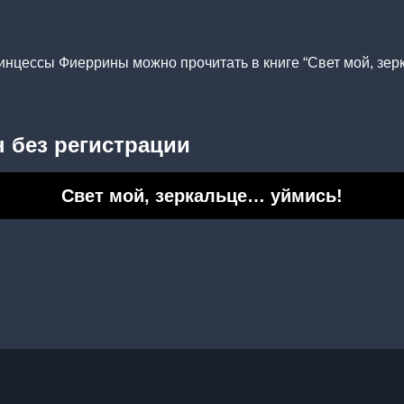
нцессы Фиеррины можно прочитать в книге “Свет мой, зер
 без регистрации
Свет мой, зеркальце… уймись!