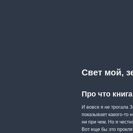
Свет мой, 
Про что книг
И вовсе я не трогала 
показывает какого-то 
ни при чем. Но я честн
Вот еще бы это прокля