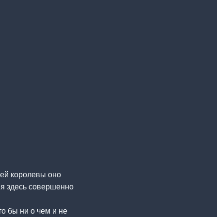
щей королевы оно
А я здесь совершенно
о бы ни о чем и не