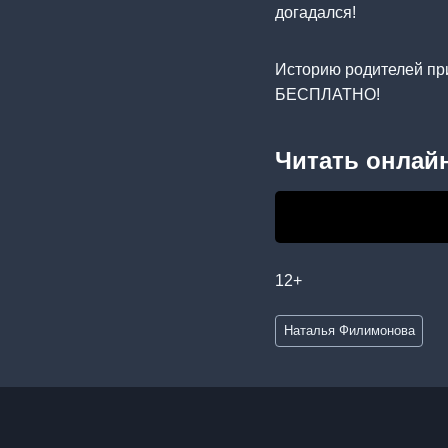
догадался!
Историю родителей при
БЕСПЛАТНО!
Читать онлайн
12+
Метки
Наталья Филимонова
записи: