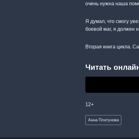
очень нужна наша пом
Я думал, что смогу уве
боевой маг, я должен н
Вторая книга цикла. С
Читать онлайн
12+
Метки
Анна Платунова
записи: