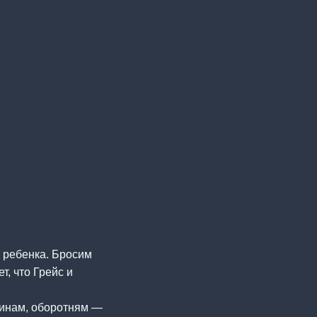
 ребенка. Бросим
т, что Грейс и
линам, оборотням —