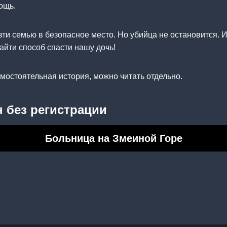
ощь.
зти семью в безопасное место. Но убийца не остановится. И 
айти способ спасти нашу дочь!
амостоятельная история, можно читать отдельно.
 без регистрации
Больница на Змеиной Горе