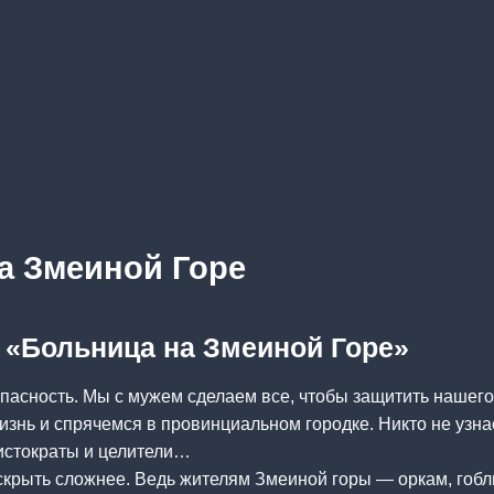
а Змеиной Горе
а «Больница на Змеиной Горе»
пасность. Мы с мужем сделаем все, чтобы защитить нашего
изнь и спрячемся в провинциальном городке. Никто не узнае
истократы и целители…
скрыть сложнее. Ведь жителям Змеиной горы — оркам, гоб