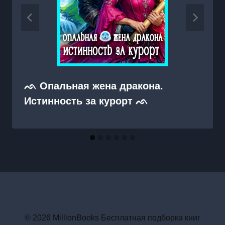
ᨒ Опальная жена дракона.
Истинность за курорт ᨒ
© 2026 MillionBooks Бесплатная подборка книг