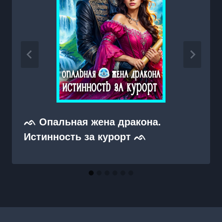
ᨒ Опальная жена дракона.
Истинность за курорт ᨒ