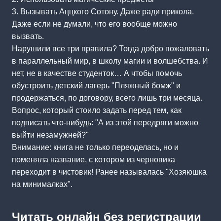
3. Вызывать Аццкого Сотону. Даже ради прикола.
Даже если не думали, что его вообще можно
вызвать.
Нарушили все три правила? Тогда добро пожаловать
в параллельный мир, в школу магии и волшебства. И
нет, не в качестве студенток… А чтобы помочь
обустроить детский лагерь "Пляжный бомж" и
продержаться, по договору, всего лишь три месяца.
Вопрос, который стоило задать перед тем, как
подписать что-нибудь: "А из этой передряги можно
выйти незамужней?"
Внимание: книга не только переоделась, но и
поменяла название, с котором из черновика
переходит в чистовик! Ранее называлась "Хозяюшка
на минималках".
Читать онлайн без регистрации