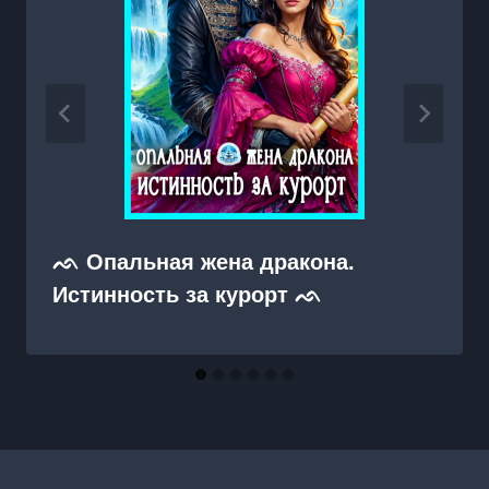
ᨒ Опальная жена дракона.
Истинность за курорт ᨒ