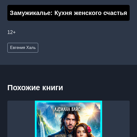
Замужикалье: Кухня женского счастья
12+
Метки
Евгения Халь
записи:
Похожие книги