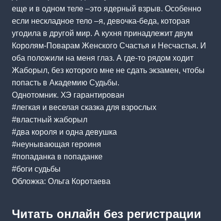
еще и в одном теле –это ядерный взрыв. Особенно
если нескладное тело –я, девочка-беда, которая
угодила в другой мир. А кухня принадлежит двум
Королям-Поварам Женского Счастья и Несчастья. И
оба положили на меня глаз. А где-то рядом ходит
Жаборыл, без которого мне не сдать экзамен, чтобы
попасть в Академию Судьбы.
Однотомник. ХЭ гарантирован
#легкая и веселая сказка для взрослых
#властный жаборыл
#два короля и одна девушка
#неунывающая героиня
#попаданка в попаданке
#боги судьбы
Обложка: Ольга Коротаева
Читать онлайн без регистрации