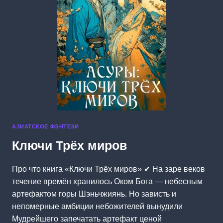
АЗИАТСКОЕ ФЭНТЕЗИ
Ключи Трёх миров
Про что книга «Ключи Трёх миров» ✔ На заре веков
течение времён хранилось Оком Бога — небесным
артефактом горы Шэньчжиянь. Но зависть и
непомерные амбиции небожителей вынудили
Мудрейшего запечатать артефакт ценой