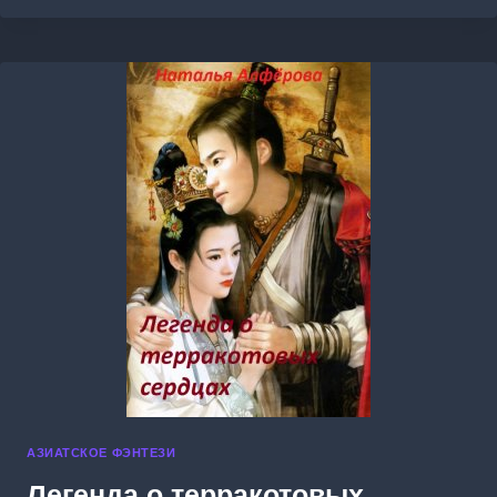
ДЕМОНА
АЗИАТСКОЕ ФЭНТЕЗИ
Легенда о терракотовых