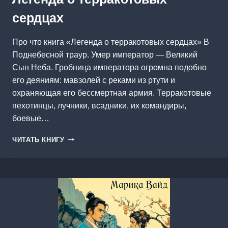
сердцах
Про что книга «Легенда о терракотовых сердцах» В
Поднебесной траур. Умер император — Великий
Сын Неба. Гробница императора огромна подобно
его деяниям: мавзолей с реками из ртути и
охраняющая его бессмертная армия. Терракотовые
пехотинцы, лучники, всадники, их командиры,
боевые…
ЛЕГЕНДА
ЧИТАТЬ КНИГУ
О
ТЕРРАКОТОВЫХ
СЕРДЦАХ