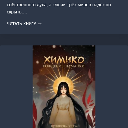
собственного духа, а ключи Трёх миров надёжно
скрыть….
КЛЮЧИ
ЧИТАТЬ КНИГУ
ТРЁХ
МИРОВ