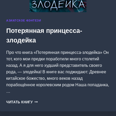
АЗИАТСКОЕ ФЭНТЕЗИ
Потерянная принцесса-
злодейка
Про что книга «Потерянная принцесса-злодейка» Он
тот, кого мои предки поработили много столетий
назад. А я для него худший представитель своего
рода, — злодейка! В книге вас поджидают: Древнее
китайское божество, много веков назад
порабощённое королевским родом Наша попаданка,
…
ПОТЕРЯННАЯ
ЧИТАТЬ КНИГУ
ПРИНЦЕССА-
ЗЛОДЕЙКА