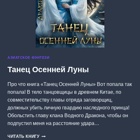
АЗИАТСКОЕ ФЭНТЕЗИ
Танец Осенней Луны
Про что книга «Танец Осенней Луны» Вот попала так
попала! В тело танцовщицы в древнем Китае, по
совместительству главы отряда заговорщиц,
должных убить личную гвардию наследного принца!
Обольстить главу клана Водного Дракона, чтобы он
подпустил меня на расстояние удара…
ТАНЕЦ
ЧИТАТЬ КНИГУ