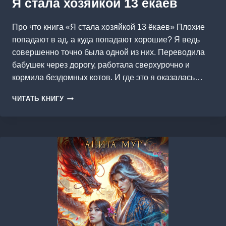
Я стала хозяйкой 13 ёкаев
Про что книга «Я стала хозяйкой 13 ёкаев» Плохие
попадают в ад, а куда попадают хорошие? Я ведь
совершенно точно была одной из них. Переводила
бабушек через дорогу, работала сверхурочно и
кормила бездомных котов. И где это я оказалась…
Я
ЧИТАТЬ КНИГУ
СТАЛА
ХОЗЯЙКОЙ
13
ЁКАЕВ