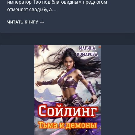
император Тао под благовидным предлогом
отменяет свадьбу, а…
ПУТЬ
ЧИТАТЬ КНИГУ
ЮЙЛАНЬ