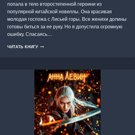
попала в тело второстепенной героини из
популярной китайской новеллы. Она красивая
молодая госпожа с Лисьей горы. Все женихи долины
готовы биться за ее руку. Но я допустила огромную
ошибку. Спасаясь…
МОЛОДАЯ
ЧИТАТЬ КНИГУ
ГОСПОЖА
С
ЛИСЬЕЙ
ГОРЫ