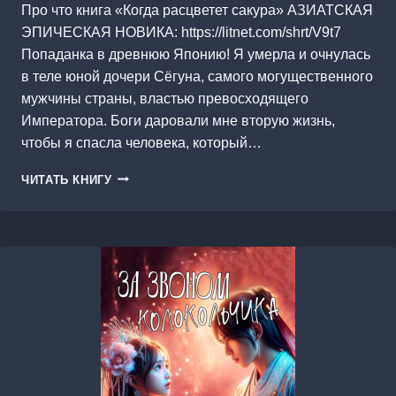
Про что книга «Когда расцветет сакура» АЗИАТСКАЯ
ЭПИЧЕСКАЯ НОВИКА: https://litnet.com/shrt/V9t7
Попаданка в древнюю Японию! Я умерла и очнулась
в теле юной дочери Сёгуна, самого могущественного
мужчины страны, властью превосходящего
Императора. Боги даровали мне вторую жизнь,
чтобы я спасла человека, который…
КОГДА
ЧИТАТЬ КНИГУ
РАСЦВЕТЕТ
САКУРА