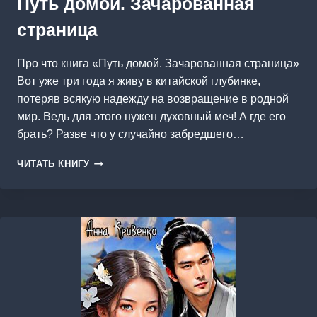
Путь домой. Зачарованная
страница
Про что книга «Путь домой. Зачарованная страница»
Вот уже три года я живу в китайской глубинке,
потеряв всякую надежду на возвращение в родной
мир. Ведь для этого нужен духовный меч! А где его
брать? Разве что у случайно забредшего…
ПУТЬ
ЧИТАТЬ КНИГУ
ДОМОЙ.
ЗАЧАРОВАННАЯ
СТРАНИЦА