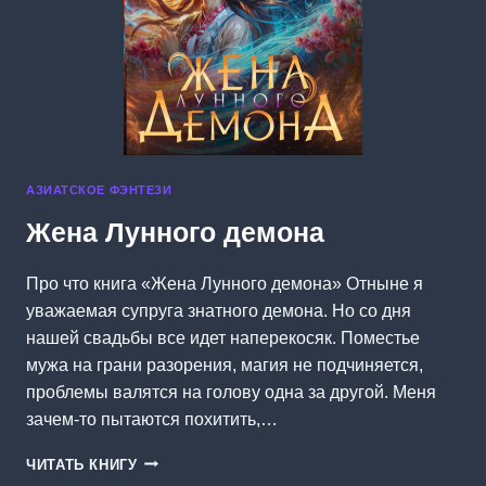
АЗИАТСКОЕ ФЭНТЕЗИ
Жена Лунного демона
Про что книга «Жена Лунного демона» Отныне я
уважаемая супруга знатного демона. Но со дня
нашей свадьбы все идет наперекосяк. Поместье
мужа на грани разорения, магия не подчиняется,
проблемы валятся на голову одна за другой. Меня
зачем-то пытаются похитить,…
ЖЕНА
ЧИТАТЬ КНИГУ
ЛУННОГО