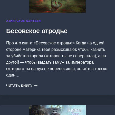
АЗИАТСКОЕ ФЭНТЕЗИ
Бесовское отродье
Про что книга «Бесовское отродье» Когда на одной
стороне материка тебя разыскивают, чтобы казнить
за убийство короля (которое ты не совершала), а на
другой — чтобы выдать замуж за императора
(которого ты на дух не переносишь), остаётся только
один…
БЕСОВСКОЕ
ЧИТАТЬ КНИГУ
ОТРОДЬЕ