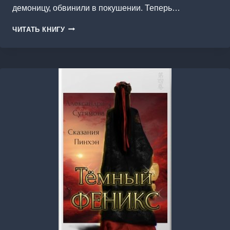
демоницу, обвинили в покушении. Теперь…
Я
ЧИТАТЬ КНИГУ
—
ЗЛОДЕЙКА
В
ДОРАМЕ.
СЕЗОН
ВТОРОЙ