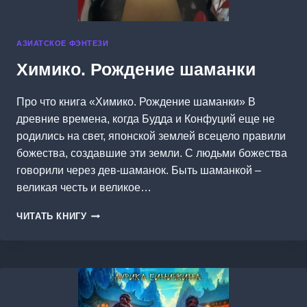
АЗИАТСКОЕ ФЭНТЕЗИ
Химико. Рождение шаманки
Про что книга «Химико. Рождение шаманки» В
древние времена, когда Будда и Конфуций еще не
родились на свет, японской землей всецело правили
божества, создавшие эти земли. С людьми божества
говорили через дев-шаманок. Быть шаманкой –
великая честь и великое…
ХИМИКО.
ЧИТАТЬ КНИГУ
РОЖДЕНИЕ
ШАМАНКИ