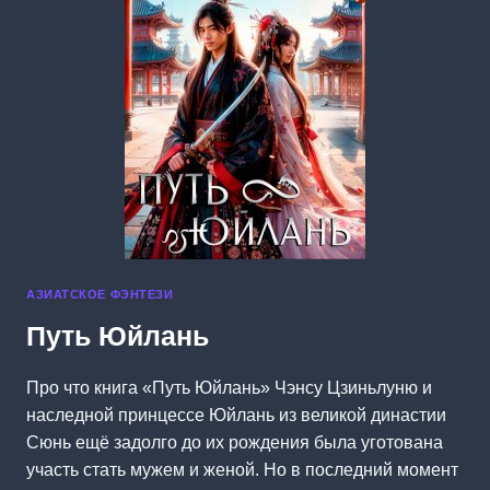
АЗИАТСКОЕ ФЭНТЕЗИ
Путь Юйлань
Про что книга «Путь Юйлань» Чэнсу Цзиньлуню и
наследной принцессе Юйлань из великой династии
Сюнь ещё задолго до их рождения была уготована
участь стать мужем и женой. Но в последний момент