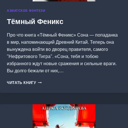
АЗИАТСКОЕ ФЭНТЕЗИ
Тёмный Феникс
Про что книга «Тёмный Феникс» Сона — попаданка
в мир, напоминающий Древний Китай. Теперь она
вынуждена войти во дворец правителя, самого
"Нефритового Тигра". «Сона, тебя и тобою
избранного ждут новые сражения и сильные враги.
Вы долго бежали от них,…
ТЁМНЫЙ
ЧИТАТЬ КНИГУ
ФЕНИКС