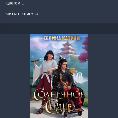
цветом…
ДРАГОЦЕННЫЙ
ЧИТАТЬ КНИГУ
ВРАГ
ИЗ
КЛАНА
ЗОЛОТОГО
ДРАКОНА