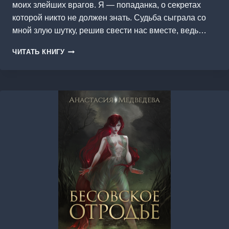
моих злейших врагов. Я — попаданка, о секретах
которой никто не должен знать. Судьба сыграла со
мной злую шутку, решив свести нас вместе, ведь…
ЖЕНА
ЧИТАТЬ КНИГУ
ГЛАВНОГО
СОВЕТНИКА.
КЛИНОК
МУГУНХВА