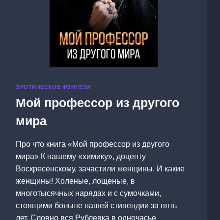
ЭРОТИЧЕСКОЕ ФЭНТЕЗИ
Мой профессор из другого
мира
Про что книга «Мой профессор из другого
мира» К нашему «химику», доценту
Воскресенскому, зачастили женщины. И какие
женщины! Холеные, лощеные, в
многотысячных нарядах и с сумочками,
стоящими больше нашей стипендии за пять
лет. Словно вся Рублевка в одночасье