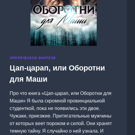
ЭРОТИЧЕСКОЕ ФЭНТЕЗИ
Цап-царап, или Оборотни
для Маши
Про что книга «Цап-царап, или Оборотни для
Маши» Я была скромной провинциальной
студенткой, пока не появились эти двое.
Чужаки, приезжие. Притягательные мужчины
от которых веет пороком и силой. Они хранят
темную тайну. Я случайно о ней узнала. И