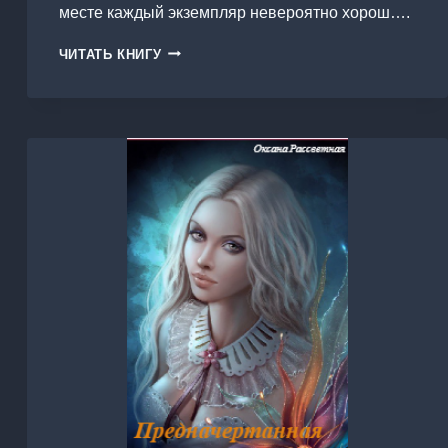
месте каждый экземпляр невероятно хорош….
ОБИТЕЛЬ
ЧИТАТЬ КНИГУ
НЕПОКОРНЫХ.
КНИГА
ПЕРВАЯ