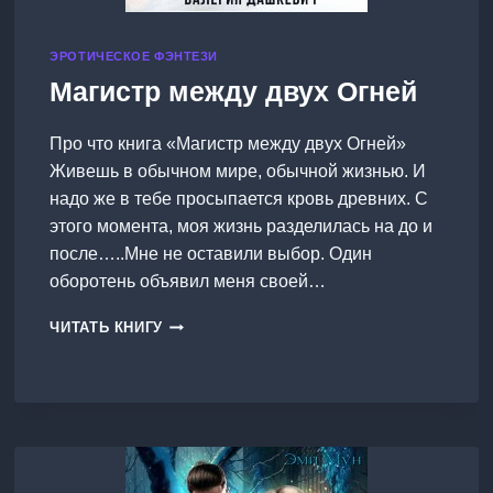
ЭРОТИЧЕСКОЕ ФЭНТЕЗИ
Магистр между двух Огней
Про что книга «Магистр между двух Огней»
Живешь в обычном мире, обычной жизнью. И
надо же в тебе просыпается кровь древних. С
этого момента, моя жизнь разделилась на до и
после…..Мне не оставили выбор. Один
оборотень объявил меня своей…
МАГИСТР
ЧИТАТЬ КНИГУ
МЕЖДУ
ДВУХ
ОГНЕЙ