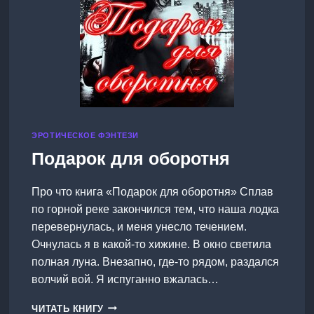
ЭРОТИЧЕСКОЕ ФЭНТЕЗИ
Подарок для оборотня
Про что книга «Подарок для оборотня» Сплав
по горной реке закончился тем, что наша лодка
перевернулась, и меня унесло течением.
Очнулась я в какой-то хижине. В окно светила
полная луна. Внезапно, где-то рядом, раздался
волчий вой. Я испуганно вжалась…
ПОДАРОК
ЧИТАТЬ КНИГУ