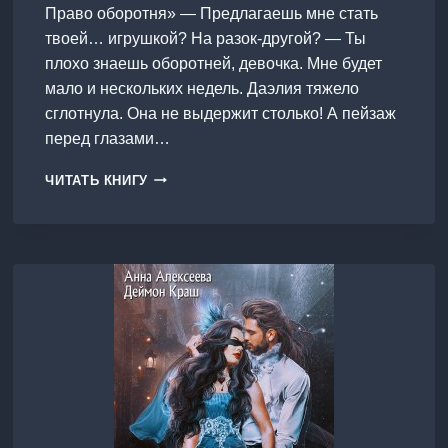
Право оборотня» — Предлагаешь мне стать
твоей… игрушкой? На разок-другой? — Ты
плохо знаешь оборотней, девочка. Мне будет
мало и нескольких недель. Даэлия тяжело
сглотнула. Она не выдержит столько! А пейзаж
перед глазами…
ГОСПОЖА
ЧИТАТЬ КНИГУ
СЕВЕРНЫХ
ЗЕМЕЛЬ.
ПРАВО
ОБОРОТНЯ