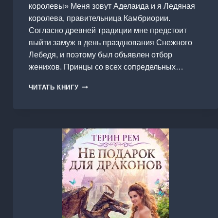
королевы» Меня зовут Аделаида и я Ледяная
королева, правительница Камбриории.
Согласно древней традиции мне предстоит
выйти замуж в день празднования Снежного
Лебедя, и поэтому был объявлен отбор
женихов. Принцы со всех сопредельных…
ОТБОР
ЧИТАТЬ КНИГУ
ЖЕНИХОВ
ДЛЯ
ЛЕДЯНОЙ
КОРОЛЕВЫ