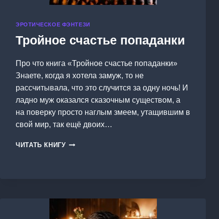
ЭРОТИЧЕСКОЕ ФЭНТЕЗИ
Тройное счастье попаданки
Про что книга «Тройное счастье попаданки»
Знаете, когда я хотела замуж, то не
рассчитывала, что это случится за одну ночь! И
ладно муж оказался сказочным существом, а
на поверку просто наглым змеем, утащившим в
свой мир, так ещё двоих…
ТРОЙНОЕ
ЧИТАТЬ КНИГУ
СЧАСТЬЕ
ПОПАДАНКИ