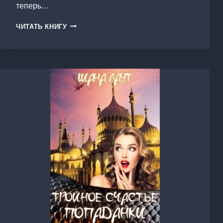
теперь…
ЦАП-
ЧИТАТЬ КНИГУ
ЦАРАП,
ИЛИ
ОБОРОТНИ
ДЛЯ
МАШИ