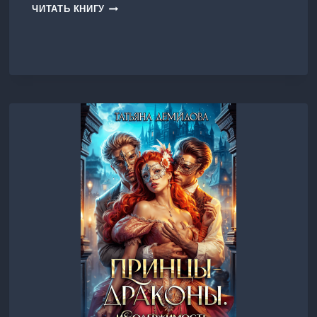
ОДНА
ЧИТАТЬ КНИГУ
НА
ВСЕХ
ИЛИ
БРАЧНЫЕ
ИГРЫ
ДРАКОНОВ