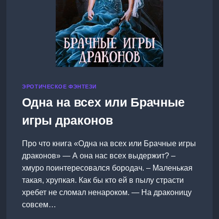
ЭРОТИЧЕСКОЕ ФЭНТЕЗИ
Одна на всех или Брачные
игры драконов
Про что книга «Одна на всех или Брачные игры
драконов» — А она нас всех выдержит? –
хмуро поинтересовался бородач. – Маленькая
такая, хрупкая. Как бы кто ей в пылу страсти
хребет не сломал ненароком. — На драконицу
совсем…