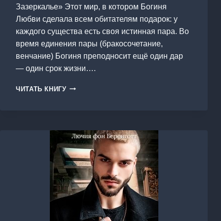
Зазеркалье» Этот мир, в котором Богиня
Любви сделала всем обитателям подарок: у
каждого существа есть своя истинная пара. Во
время единения пары (бракосочетание,
венчание) Богиня преподносит ещё один дар
— один срок жизни….
ПРИКЛЮЧЕНИЯ
ЧИТАТЬ КНИГУ
ТЬЯНКИ
В
ЗАЗЕРКАЛЬЕ