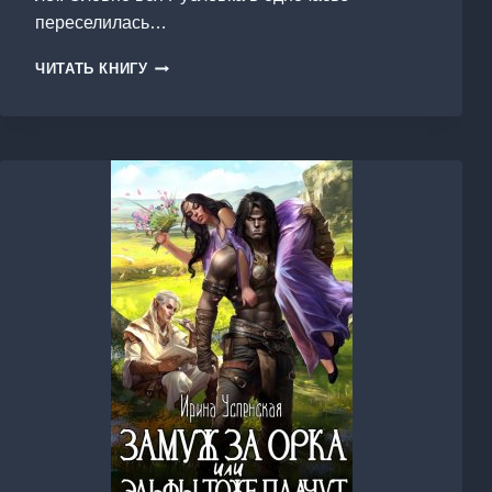
переселилась…
МОЙ
ЧИТАТЬ КНИГУ
ПРОФЕССОР
ИЗ
ДРУГОГО
МИРА