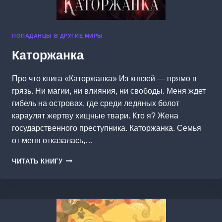
ПОПАДАНЦЫ В ДРУГИЕ МИРЫ
Каторжанка
Про что книга «Каторжанка» Из князей — прямо в
грязь. Ни магии, ни влияния, ни свободы. Меня ждет
гибель на островах, где среди ледяных болот
караулят жертву хищные твари. Кто я? Жена
государственного преступника. Каторжанка. Семья
от меня отказалась,…
КАТОРЖАНКА
ЧИТАТЬ КНИГУ