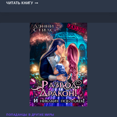
ТИРРА.
ЧИТАТЬ КНИГУ
НЕВЕСТА
НА
УДАЧУ,
ИЛИ
ПОПАДАНКА
ПРОТИВ!
ПОПАДАНЦЫ В ДРУГИЕ МИРЫ