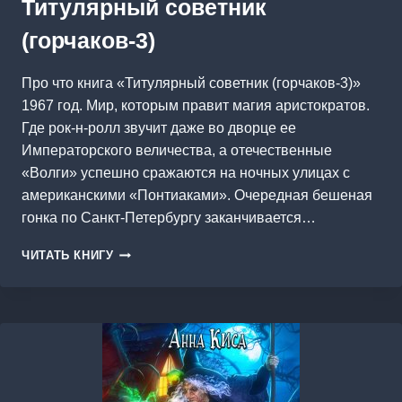
Титулярный советник
(горчаков-3)
Про что книга «Титулярный советник (горчаков-3)»
1967 год. Мир, которым правит магия аристократов.
Где рок-н-ролл звучит даже во дворце ее
Императорского величества, а отечественные
«Волги» успешно сражаются на ночных улицах с
американскими «Понтиаками». Очередная бешеная
гонка по Санкт-Петербургу заканчивается…
ТИТУЛЯРНЫЙ
ЧИТАТЬ КНИГУ
СОВЕТНИК
(ГОРЧАКОВ-3)