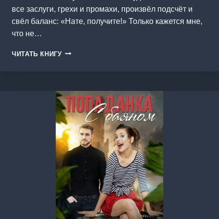
все заслуги, грехи и промахи, произвёл подсчёт и
свёл баланс: «Нате, получите!» Только кажется мне,
что не…
МАЛЬЧИК
ЧИТАТЬ КНИГУ
С
КРЫСОЙ