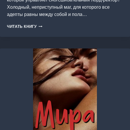
Холодный, неприступный маг, для которого все
адепты равны между собой и пола…
ПОПАДАНКА
ЧИТАТЬ КНИГУ
ДЛЯ
ЛОРДА-
РЕКТОРА