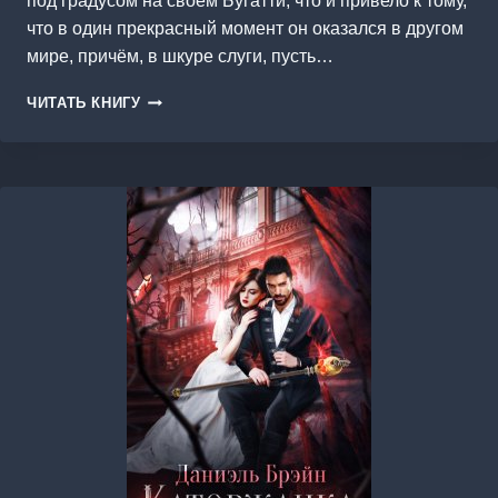
под градусом на своём Бугатти, что и привело к тому,
что в один прекрасный момент он оказался в другом
мире, причём, в шкуре слуги, пусть…
СЛУГА
ЧИТАТЬ КНИГУ
ГОСУДАРЯ