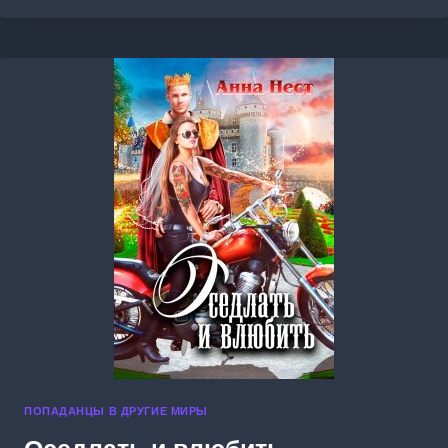
НА
ОТБОР,
ИЛИ
БОЙСЯ
СВОИХ
ЖЕЛАНИЙ
ПОПАДАНЦЫ В ДРУГИЕ МИРЫ