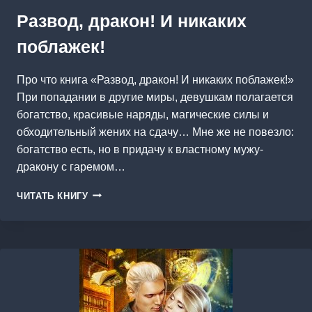
Развод, дракон! И никаких
поблажек!
Про что книга «Развод, дракон! И никаких поблажек!»
При попадании в другие миры, девушкам полагается
богатство, красивые наряды, магические силы и
обходительный жених на сдачу… Мне же не повезло:
богатство есть, но в придачу к властному мужу-
дракону с гаремом…
РАЗВОД,
ЧИТАТЬ КНИГУ
ДРАКОН!
И
НИКАКИХ
ПОБЛАЖЕК!