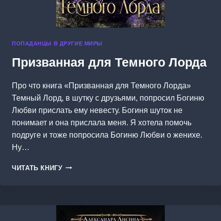
ПОПАДАНЦЫ В ДРУГИЕ МИРЫ
Призванная для Темного Лорда
Про что книга «Призванная для Темного Лорда»
Темный Лорд, в шутку с друзьями, попросил Богиню
Любви прислать ему невесту. Богиня шуток не
понимает и она прислала меня. Я хотела помочь
подруге и тоже попросила Богиню Любви о женихе.
Ну…
ПРИЗВАННАЯ
ЧИТАТЬ КНИГУ
ДЛЯ
ТЕМНОГО
ЛОРДА