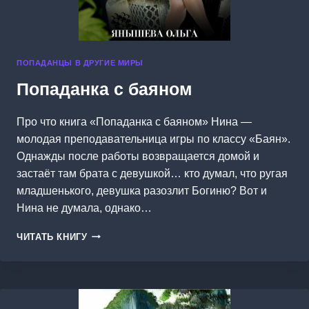
ПОПАДАНЦЫ В ДРУГИЕ МИРЫ
Попаданка с баяном
Про что книга «Попаданка с баяном» Нина —
молодая преподавательница игры по классу «Баян».
Однажды после работы возвращается домой и
застаёт там брата с девушкой… кто думал, что ругая
младшенького, девушка разозлит Богиню? Вот и
Нина не думала, однако…
ПОПАДАНКА
ЧИТАТЬ КНИГУ
С
БАЯНОМ