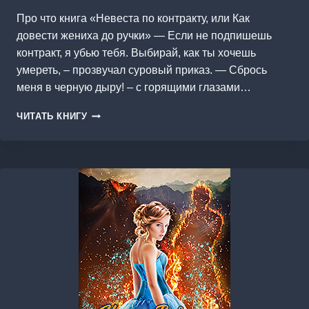
Про что книга «Невеста по контракту, или Как
довести жениха до ручки» — Если не подпишешь
контракт, я убью тебя. Выбирай, как ты хочешь
умереть, – прозвучал суровый приказ. — Сбрось
меня в черную дыру! – с горящими глазами…
НЕВЕСТА
ЧИТАТЬ КНИГУ
ПО
КОНТРАКТУ,
ИЛИ
КАК
ДОВЕСТИ
ЖЕНИХА
ДО
РУЧКИ