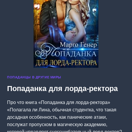
ПОПАДАНЦЫ В ДРУГИЕ МИРЫ
Попаданка для лорда-ректора
Про что книга «Попаданка для лорда-ректора»
«Полагала ли Лина, обычная студентка, что такая
досадная особенность, как панические атаки,
послужат пропуском в магическую академию,
которой управляет сногсшибательный лорд-ректор?