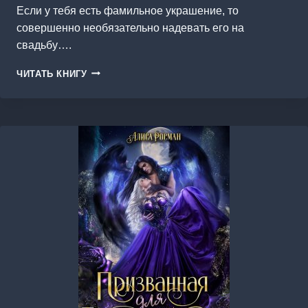
Если у тебя есть фамильное украшение, то
совершенно необязательно надевать его на
свадьбу….
ВЕДЬМИНА
ЧИТАТЬ КНИГУ
ЛЮБОВЬ,
ИЛИ
В
ГОСТЯХ
У
БАБУШКИ.