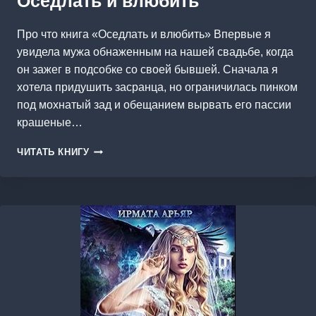
Оседлать и влюбить
Про что книга «Оседлать и влюбить» Впервые я
увидела мужа обнаженным на нашей свадьбе, когда
он зажег в подсобке со своей бывшей. Сначала я
хотела придушить засранца, но ограничилась пинком
под мохнатый зад и обещанием вырвать его пассии
крашеные…
ОСЕДЛАТЬ
ЧИТАТЬ КНИГУ
И
ВЛЮБИТЬ