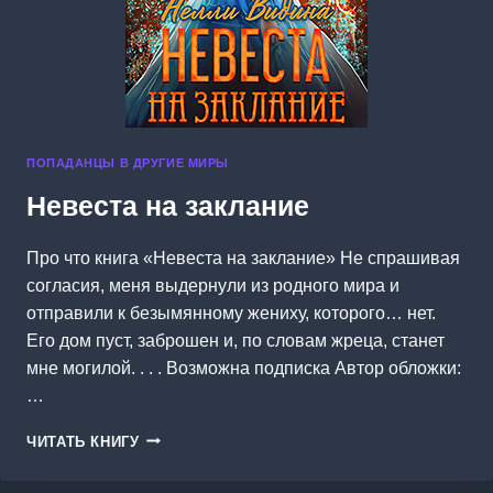
ПОПАДАНЦЫ В ДРУГИЕ МИРЫ
Невеста на заклание
Про что книга «Невеста на заклание» Не спрашивая
согласия, меня выдернули из родного мира и
отправили к безымянному жениху, которого… нет.
Его дом пуст, заброшен и, по словам жреца, станет
мне могилой. . . . Возможна подписка Автор обложки:
…
НЕВЕСТА
ЧИТАТЬ КНИГУ
НА
ЗАКЛАНИЕ