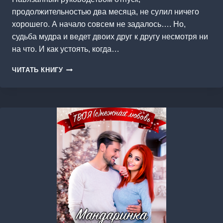
продолжительностью два месяца, не сулил ничего
хорошего. А начало совсем не задалось…. Но,
судьба мудра и ведет двоих друг к другу несмотря ни
на что. И как устоять, когда…
НАМ
ЧИТАТЬ КНИГУ
БЫЛО
ОТПУЩЕНО
ЛЕТО…