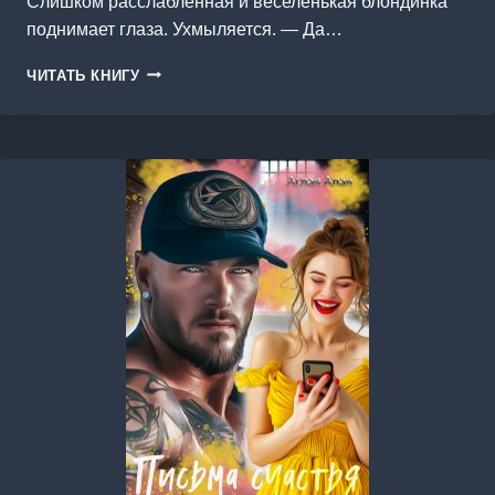
Слишком расслабленная и веселенькая блондинка
поднимает глаза. Ухмыляется. — Да…
ШОКОЛАДНЫЙ
ЧИТАТЬ КНИГУ
ЗАЯЦ
РАЗБУШЕВАЛСЯ