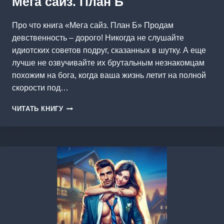
Мега сайз. План Б
Про что книга «Мега сайз. План Б» Продам
девственность – дорого! Никогда не слушайте
идиотских советов подруг, сказанных в шутку. А еще
лучше не озвучивайте их брутальным незнакомцам
похожим на бога, когда ваша жизнь летит на полной
скорости под…
МЕГА
ЧИТАТЬ КНИГУ
САЙЗ.
ПЛАН
Б