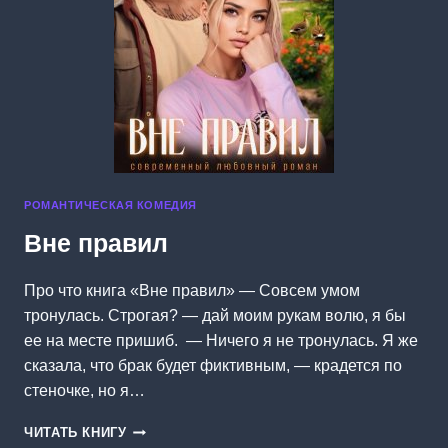
РОМАНТИЧЕСКАЯ КОМЕДИЯ
Вне правил
Про что книга «Вне правил» — Совсем умом
тронулась. Строгая? — дай моим рукам волю, я бы
ее на месте пришиб. — Ничего я не тронулась. Я же
сказала, что брак будет фиктивным, — крадется по
стеночке, но я…
ВНЕ
ЧИТАТЬ КНИГУ