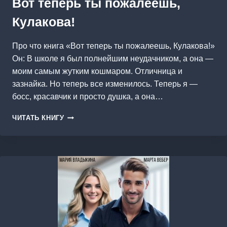
Вот теперь ты пожалеешь,
Кулакова!
Про что книга «Вот теперь ты пожалеешь, Кулакова!»
Он: В школе я был полнейшим неудачником, а она —
моим самым жутким кошмаром. Отличница и
зазнайка. Но теперь все изменилось. Теперь я —
босс, красавчик и просто душка, а она…
ВОТ
ЧИТАТЬ КНИГУ
ТЕПЕРЬ
ТЫ
ПОЖАЛЕЕШЬ,
КУЛАКОВА!