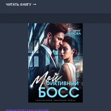
ПОЛНОЕ
ЧИТАТЬ КНИГУ
СЧАСТЬЕ
ДЛЯ
БОССА
РОМАНТИЧЕСКАЯ КОМЕДИЯ