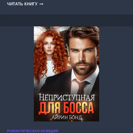
ПРИВЕТ
ЧИТАТЬ КНИГУ
ИЗ
ЗАГСА.
МИЛЫЙ,
ТЫ
НЕ
ПОТЕРЯЛ
КОЛЬЦО?
РОМАНТИЧЕСКАЯ КОМЕДИЯ