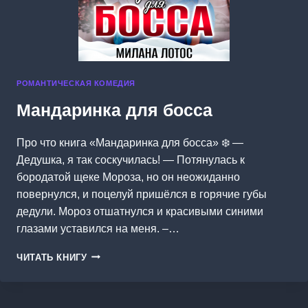
РОМАНТИЧЕСКАЯ КОМЕДИЯ
Мандаринка для босса
Про что книга «Мандаринка для босса» ❄️ —
Дедушка, я так соскучилась! — Потянулась к
бородатой щеке Мороза, но он неожиданно
повернулся, и поцелуй пришёлся в горячие губы
дедули. Мороз отшатнулся и красивыми синими
глазами уставился на меня. –…
МАНДАРИНКА
ЧИТАТЬ КНИГУ
ДЛЯ
БОССА