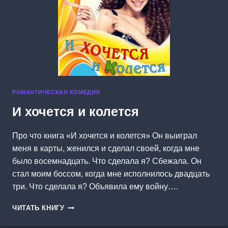
РОМАНТИЧЕСКАЯ КОМЕДИЯ
И хочется и колется
Про что книга «И хочется и колется» Он выиграл
меня в карты, женился и сделал своей, когда мне
было восемнадцать. Что сделала я? Сбежала. Он
стал моим боссом, когда мне исполнилось двадцать
три. Что сделала я? Объявила ему войну….
И
ЧИТАТЬ КНИГУ
ХОЧЕТСЯ
И