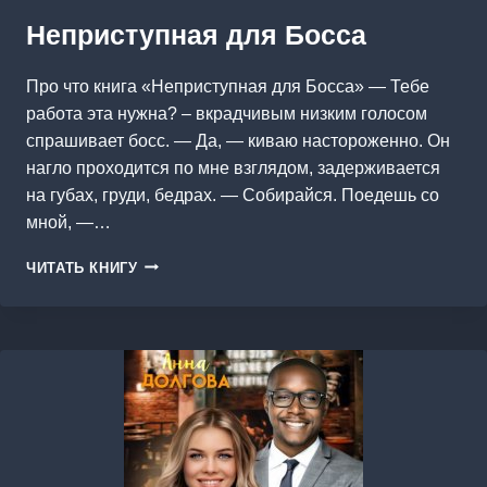
Неприступная для Босса
Про что книга «Неприступная для Босса» — Тебе
работа эта нужна? – вкрадчивым низким голосом
спрашивает босс. — Да, — киваю настороженно. Он
нагло проходится по мне взглядом, задерживается
на губах, груди, бедрах. — Собирайся. Поедешь со
мной, —…
НЕПРИСТУПНАЯ
ЧИТАТЬ КНИГУ
ДЛЯ
БОССА