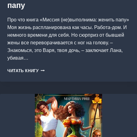
папу
Про что книга «Миссия (не)выполнима: женить папу»
Моя жизнь распланирована как часы. Работа-дом. И
немного времени для себя. Но сюрприз от бывшей
жены все переворачивается с ног на голову. –
Знакомься, это Варя, твоя дочь, – заключает Лана,
убивая…
МИССИЯ
ЧИТАТЬ КНИГУ
(НЕ)ВЫПОЛНИМА:
ЖЕНИТЬ
ПАПУ