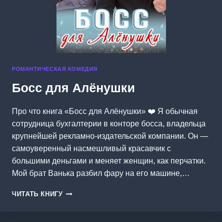
РОМАНТИЧЕСКАЯ КОМЕДИЯ
Босс для Алёнушки
Про что книга «Босс для Алёнушки» ❤️ Я обычная
сотрудница бухгалтерии в конторе босса, владельца
крупнейшей рекламно-издательской компании. Он —
самоуверенный насмешливый красавчик с
большими деньгами и меняет женщин, как перчатки.
Мой брат Ванька разбил фару на его машине,…
БОСС
ЧИТАТЬ КНИГУ
ДЛЯ
АЛЁНУШКИ