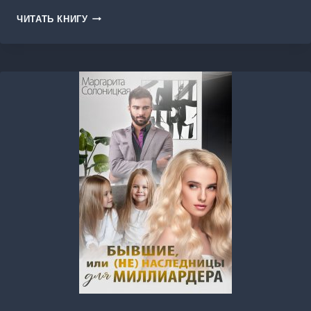
ЕГО
ЧИТАТЬ КНИГУ
ДЕТИ.
ХОЗЯЙКА
ДОМА
НА
ГРАНИЦЕ
МИРОВ