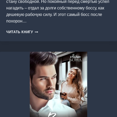
стану свободной. Но покойный перед смертью успел
нагадить – отдал за долги собственному боссу, как
дешевую рабочую силу. И этот самый босс после
похорон…
СЮРПРИЗ
ЧИТАТЬ КНИГУ
ДЛЯ
БОССА,
ИЛИ
МОЯ
МАЛЕНЬКАЯ
ТАЙНА