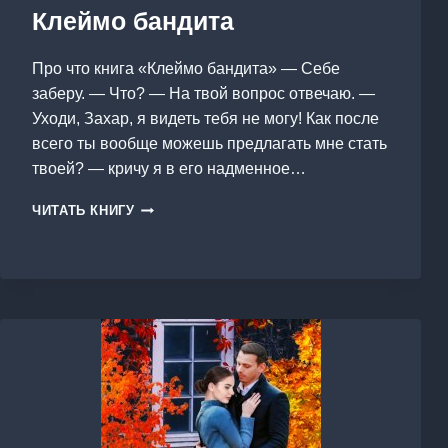
Клеймо бандита
Про что книга «Клеймо бандита» — Себе
заберу. — Что? — На твой вопрос отвечаю. —
Уходи, Захар, я видеть тебя не могу! Как после
всего ты вообще можешь предлагать мне стать
твоей? — кричу я в его надменное…
КЛЕЙМО
ЧИТАТЬ КНИГУ
БАНДИТА