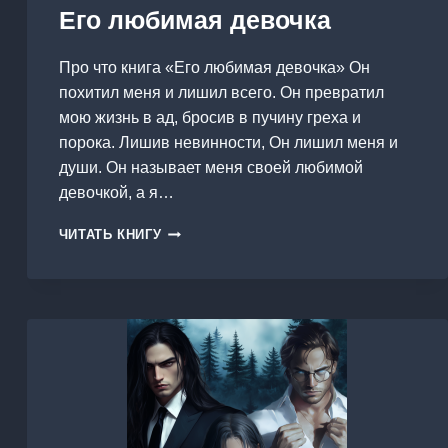
Его любимая девочка
Про что книга «Его любимая девочка» Он
похитил меня и лишил всего. Он превратил
мою жизнь в ад, бросив в пучину греха и
порока. Лишив невинности, Он лишил меня и
души. Он называет меня своей любимой
девочкой, а я…
ЕГО
ЧИТАТЬ КНИГУ
ЛЮБИМАЯ
ДЕВОЧКА