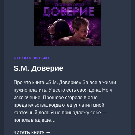
ЖЕСТКАЯ ЭРОТИКА
S.M. Доверие
Про что книга «S.M. Доверие» За все в жизни
нужно платить. У всего есть своя цена. Но я
исключение. Прошлое сгорело в огне
предательства, когда отец уплатил мной
карточный долг. Я не принадлежу себе —
попала в ад ещё…
S.M.
ЧИТАТЬ КНИГУ