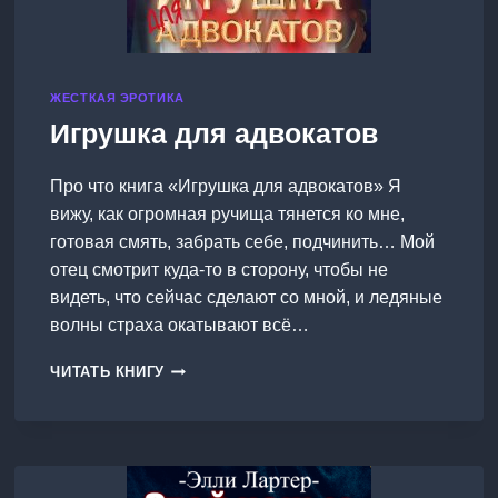
ЖЕСТКАЯ ЭРОТИКА
Игрушка для адвокатов
Про что книга «Игрушка для адвокатов» Я
вижу, как огромная ручища тянется ко мне,
готовая смять, забрать себе, подчинить… Мой
отец смотрит куда-то в сторону, чтобы не
видеть, что сейчас сделают со мной, и ледяные
волны страха окатывают всё…
ИГРУШКА
ЧИТАТЬ КНИГУ
ДЛЯ
АДВОКАТОВ