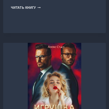
ИГРУШКА
ЧИТАТЬ КНИГУ
ДЛЯ
ГОСПОДИНА