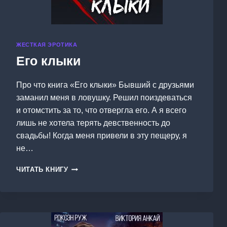
ЖЕСТКАЯ ЭРОТИКА
Его клыки
Про что книга «Его клыки» Бывший с друзьями
заманил меня в ловушку. Решил поиздеваться
и отомстить за то, что отвергла его. А я всего
лишь не хотела терять девственность до
свадьбы! Когда меня привели в эту пещеру, я
не…
ЕГО
ЧИТАТЬ КНИГУ
КЛЫКИ