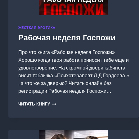
ЖЕСТКАЯ ЭРОТИКА
Рабочая неделя Госпожи
Про что книга «Рабочая неделя Госпожи»
Хорошо когда твоя работа приносит тебе еще и
удовлетворение. На скромной двери кабинета
висит табличка «Психотерапевт Л Д Гордеева »
, а что же за дверью? Читать онлайн без
регистрации Рабочая неделя Госпожи…
РАБОЧАЯ
ЧИТАТЬ КНИГУ
НЕДЕЛЯ
ГОСПОЖИ