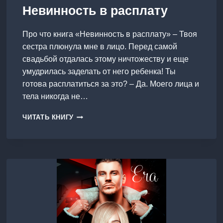
Невинность в расплату
Про что книга «Невинность в расплату» – Твоя
сестра плюнула мне в лицо. Перед самой
свадьбой отдалась этому ничтожеству и еще
умудрилась заделать от него ребенка! Ты
готова расплатиться за это? – Да. Моего лица и
тела никогда не…
НЕВИННОСТЬ
ЧИТАТЬ КНИГУ
В
РАСПЛАТУ