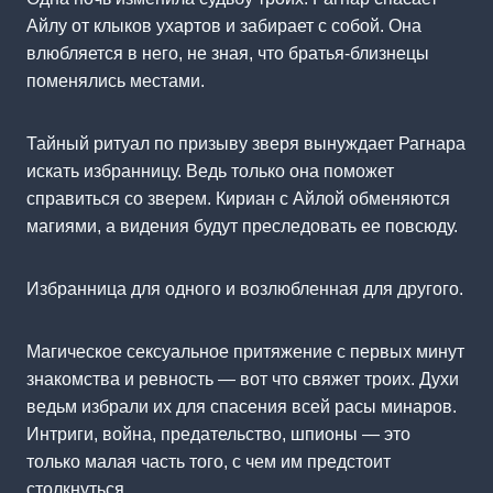
Айлу от клыков ухартов и забирает с собой. Она
влюбляется в него, не зная, что братья-близнецы
поменялись местами.
Тайный ритуал по призыву зверя вынуждает Рагнара
искать избранницу. Ведь только она поможет
справиться со зверем. Кириан с Айлой обменяются
магиями, а видения будут преследовать ее повсюду.
Избранница для одного и возлюбленная для другого.
Магическое сексуальное притяжение с первых минут
знакомства и ревность — вот что свяжет троих. Духи
ведьм избрали их для спасения всей расы минаров.
Интриги, война, предательство, шпионы — это
только малая часть того, с чем им предстоит
столкнуться.