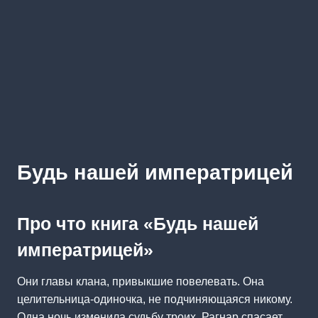
Будь нашей императрицей
Про что книга «Будь нашей
императрицей»
Они главы клана, привыкшие повелевать. Она
целительница-одиночка, не подчиняющаяся никому.
Одна ночь изменила судьбу троих. Рагнар спасает