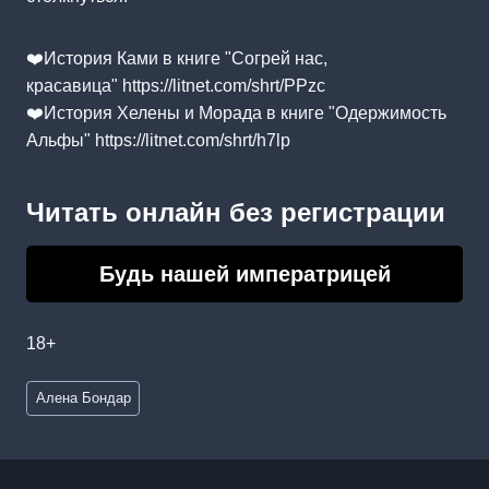
‍❤️‍История Ками в книге "Согрей нас,
красавица" https://litnet.com/shrt/PPzc
‍❤️‍История Хелены и Морада в книге "Одержимость
Альфы" https://litnet.com/shrt/h7lp
Читать онлайн без регистрации
Будь нашей императрицей
18+
Метки
Алена Бондар
записи: