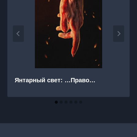
Янтарный свет: …Право…