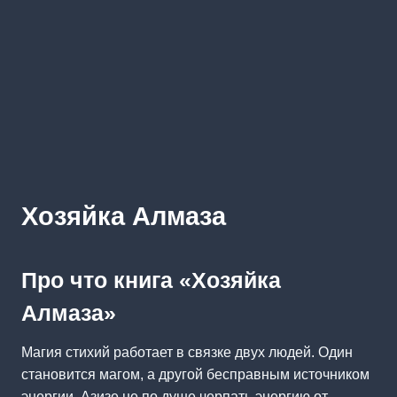
Хозяйка Алмаза
Про что книга «Хозяйка
Алмаза»
Магия стихий работает в связке двух людей. Один
становится магом, а другой бесправным источником
энергии. Азизе не по душе черпать энергию от