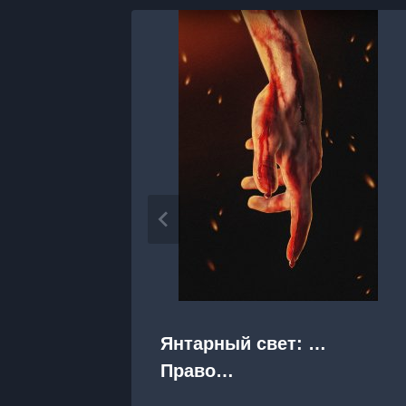
Янтарный свет: …
Право…