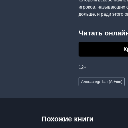
игроков, называющих 
дольше, и ради этого 
Читать онлайн
К
12+
Метки
Александр Тэл (ArFrim)
записи:
Похожие книги