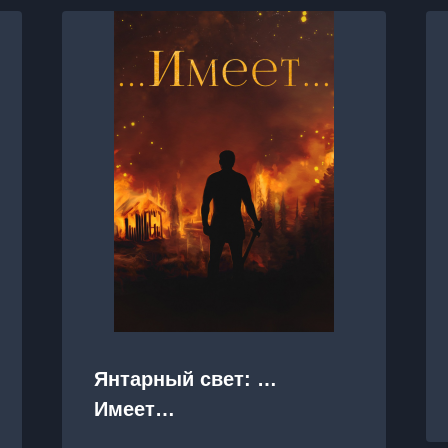
Янтарный свет: …
Имеет…