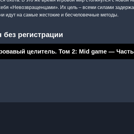
себя «Невозвращенцами». Их цель – всеми силами задержат
они идут на самые жестокие и бесчеловечные методы.
 без регистрации
ровавый целитель. Том 2: Mid game — Часть