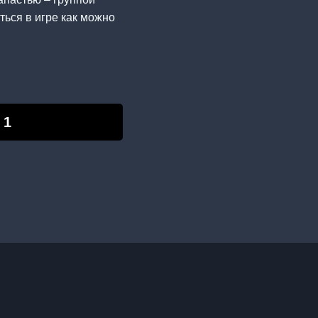
ься в игре как можно
 1