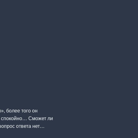
», более того он
не спокойно… Сможет ли
вопрос ответа нет…