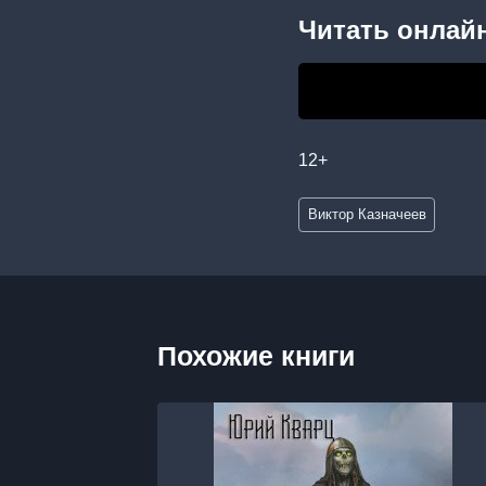
Читать онлайн
12+
Метки
Виктор Казначеев
записи:
Похожие книги