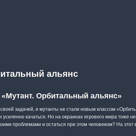
битальный альянс
а «Мутант. Орбитальный альянс»
 своей задачей, и мутанты не стали новым классом «Орбиты
 усиленно качаться. Но на окраинах игрового мира тоже 
воими проблемами и остаться при этом человеком? На этот 