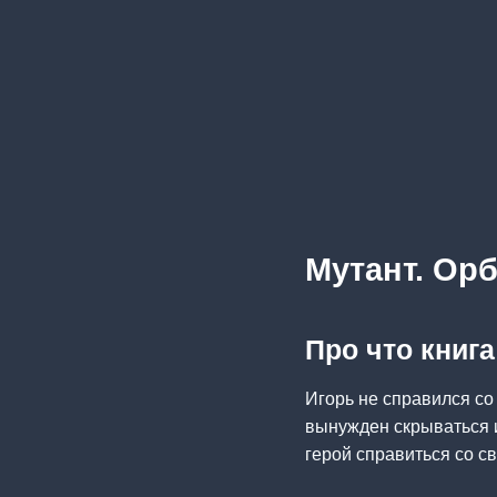
Мутант. Ор
Про что книг
Игорь не справился со
вынужден скрываться и
герой справиться со с