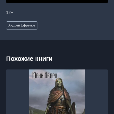
12+
Метки
Андрей Ефремов
записи:
Похожие книги