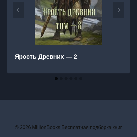
Ярость Древних — 2
© 2026 MillionBooks Бесплатная подборка книг