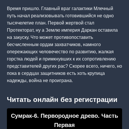
Время пришло. Главный враг галактики Млечный
путь начал реализовывать готовившийся не одно
тысячелетие план. Первой жертвой стал
Протекторат, ну а Землю империя Даркан оставила
на закуску. Что может противопоставить
бесчисленным ордам захватчиков, намного
опережающих человечество по развитию, жалкая
горстка людей и примкнувших к их сопротивлению
представителей других рас? Скорее всего, ничего, но
пока в сердцах защитников есть хоть крупица
надежды, война не проиграна.
Читать онлайн без регистрации
Сумрак-6. Первородное древо. Часть
Первая